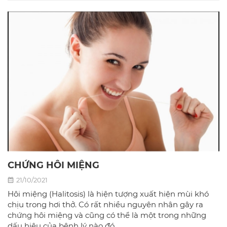
CHỨNG HÔI MIỆNG
21/10/2021
Hôi miệng (Halitosis) là hiện tượng xuất hiện mùi khó
chịu trong hơi thở. Có rất nhiều nguyên nhân gây ra
chứng hôi miệng và cũng có thể là một trong những
dấu hiệu của bệnh lý nào đó.