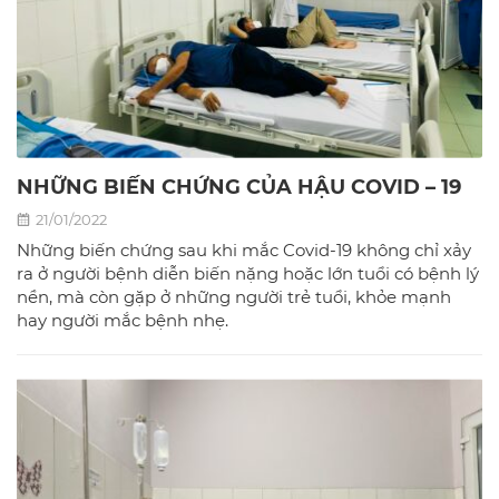
NHỮNG BIẾN CHỨNG CỦA HẬU COVID – 19
21/01/2022
Những biến chứng sau khi mắc Covid-19 không chỉ xảy
ra ở người bệnh diễn biến nặng hoặc lớn tuổi có bệnh lý
nền, mà còn gặp ở những người trẻ tuổi, khỏe mạnh
hay người mắc bệnh nhẹ.