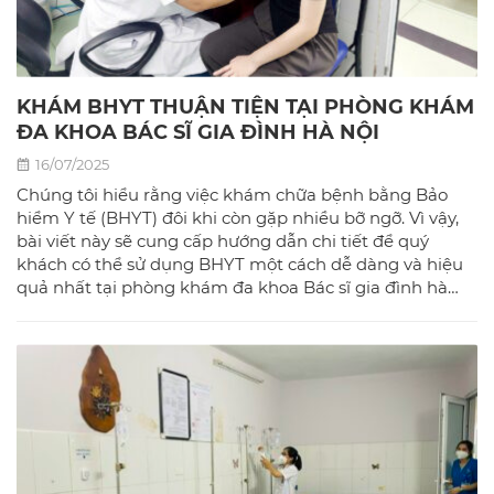
KHÁM BHYT THUẬN TIỆN TẠI PHÒNG KHÁM
ĐA KHOA BÁC SĨ GIA ĐÌNH HÀ NỘI
16/07/2025
Chúng tôi hiểu rằng việc khám chữa bệnh bằng Bảo
hiểm Y tế (BHYT) đôi khi còn gặp nhiều bỡ ngỡ. Vì vậy,
bài viết này sẽ cung cấp hướng dẫn chi tiết để quý
khách có thể sử dụng BHYT một cách dễ dàng và hiệu
quả nhất tại phòng khám đa khoa Bác sĩ gia đình hà
Nội.