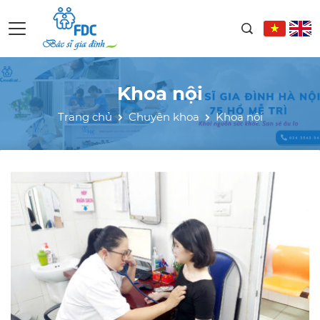
Khoa nội
Trang chủ
Chuyên khoa
Khoa nội