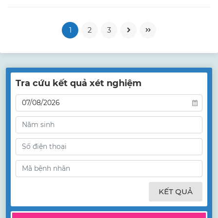
1
2
3
Tra cứu kết quả xét nghiệm
KẾT QUẢ