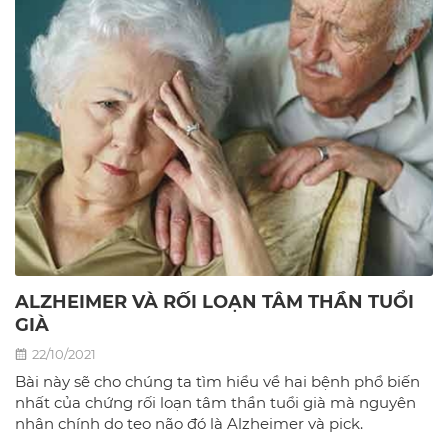
ALZHEIMER VÀ RỐI LOẠN TÂM THẦN TUỔI
GIÀ
22/10/2021
Bài này sẽ cho chúng ta tìm hiểu về hai bệnh phổ biến
nhất của chứng rối loạn tâm thần tuổi già mà nguyên
nhân chính do teo não đó là Alzheimer và pick.