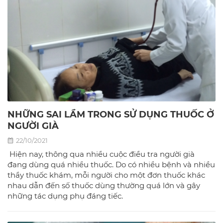
NHỮNG SAI LẦM TRONG SỬ DỤNG THUỐC Ở
NGƯỜI GIÀ
22/10/2021
Hiện nay, thông qua nhiều cuộc điều tra người già
đang dùng quá nhiều thuốc. Do có nhiều bệnh và nhiều
thầy thuốc khám, mỗi người cho một đơn thuốc khác
nhau dẫn đến số thuốc dùng thường quá lớn và gây
những tác dụng phụ đáng tiếc.