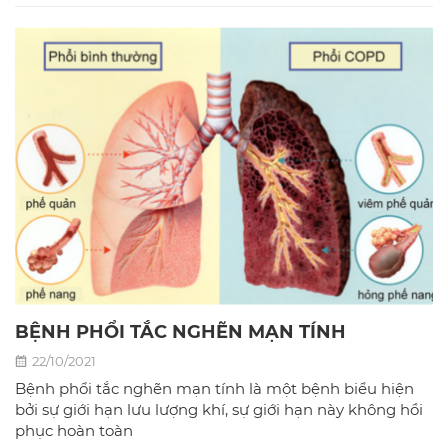
BỆNH PHỔI TẮC NGHẼN MẠN TÍNH
22/10/2021
Bệnh phổi tắc nghẽn mạn tính là một bệnh biểu hiện
bởi sự giới hạn lưu lượng khí, sự giới hạn này không hồi
phục hoàn toàn