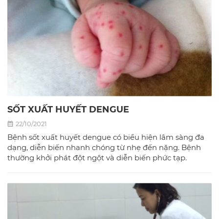
SỐT XUẤT HUYẾT DENGUE
22/10/2021
Bệnh sốt xuất huyết dengue có biểu hiện lâm sàng đa
dạng, diễn biến nhanh chóng từ nhẹ đến nặng. Bệnh
thường khởi phát đột ngột và diễn biến phức tạp.