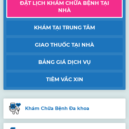
ĐẶT LỊCH KHÁM CHỮA BỆNH TẠI
NHÀ
KHÁM TẠI TRUNG TÂM
GIAO THUỐC TẠI NHÀ
BẢNG GIÁ DỊCH VỤ
TIÊM VẮC XIN
Khám Chữa Bệnh Đa khoa