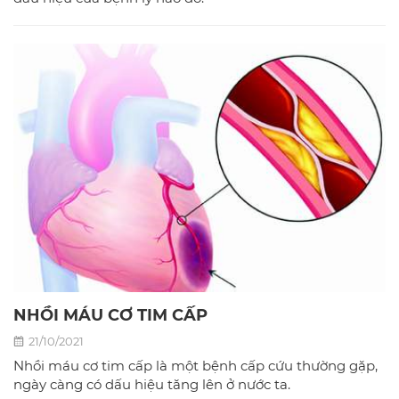
NHỒI MÁU CƠ TIM CẤP
21/10/2021
Nhồi máu cơ tim cấp là một bệnh cấp cứu thường gặp,
ngày càng có dấu hiệu tăng lên ở nước ta.