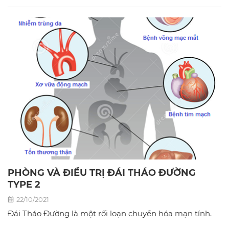
PHÒNG VÀ ĐIỀU TRỊ ĐÁI THÁO ĐƯỜNG
TYPE 2
22/10/2021
Đái Tháo Đường là một rối loạn chuyển hóa mạn tính.