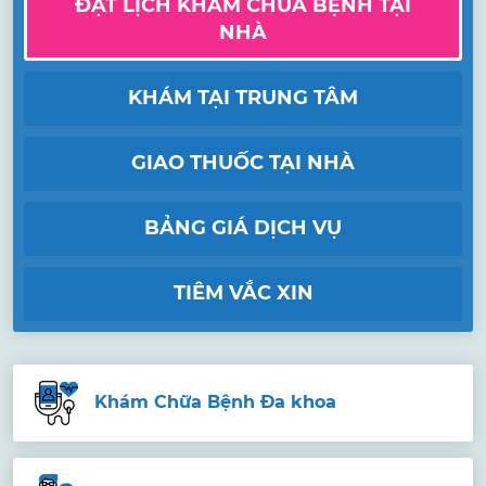
ĐẶT LỊCH KHÁM CHỮA BỆNH TẠI
NHÀ
KHÁM TẠI TRUNG TÂM
GIAO THUỐC TẠI NHÀ
BẢNG GIÁ DỊCH VỤ
TIÊM VẮC XIN
Khám Chữa Bệnh Đa khoa