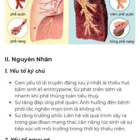
II. Nguyên Nhân
1. Yếu tố ký chủ
Gen: yếu tố di truyền đáng lưu ý nhất là thiếu hụt
bẩm sinh α1 antitrypsine. Sự phát triển sớm và
nhanh khí phế thủng toàn tiểu thuỳ.
Sự tăng đáp ứng phế quản: Ảnh hưởng đến bệnh
phổi tắc nghẽn mạn tính là không rõ.
Sự tăng trưởng phổi: Liên hệ với quá trình xảy ra
trong giai đoạn mang thai, cân nặng lúc sinh và sự
tiếp xúc với môi trường trong thời kỳ thiếu niên.
2. Yếu tố nguy cơ