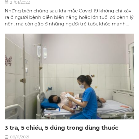
21/01/2022
Những biến chứng sau khi mắc Covid-19 không chỉ xảy
ra ở người bệnh diễn biến nặng hoặc lớn tuổi có bệnh lý
nền, mà còn gặp ở những người trẻ tuổi, khỏe mạnh
hay người mắc bệnh nhẹ.
3 tra, 5 chiếu, 5 đúng trong dùng thuốc
08/11/2021