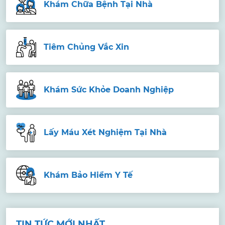
Khám Chữa Bệnh Tại Nhà
Tiêm Chủng Vắc Xin
Khám Sức Khỏe Doanh Nghiệp
Lấy Máu Xét Nghiệm Tại Nhà
Khám Bảo Hiểm Y Tế
TIN TỨC MỚI NHẤT