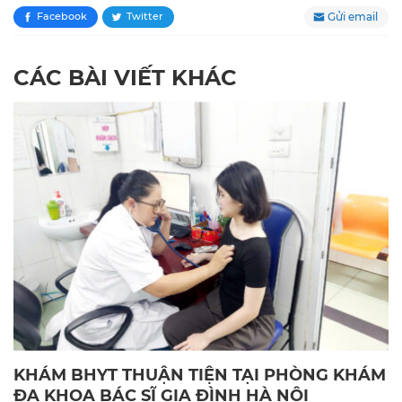
Gửi email
Facebook
Twitter
CÁC BÀI VIẾT KHÁC
KHÁM BHYT THUẬN TIỆN TẠI PHÒNG KHÁM
ĐA KHOA BÁC SĨ GIA ĐÌNH HÀ NỘI