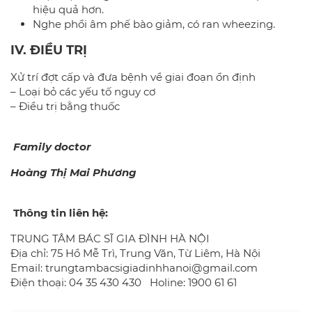
hiệu quả hơn.
Nghe phổi âm phế bào giảm, có ran wheezing.
IV. ĐIỀU TRỊ
Xử trí đợt cấp và đưa bệnh về giai đoạn ổn định
– Loại bỏ các yếu tố nguy cơ
– Điều trị bằng thuốc
Family doctor
Hoàng Thị Mai Phương
Thông tin liên hệ:
TRUNG TÂM BÁC SĨ GIA ĐÌNH HÀ NỘI
Địa chỉ: 75 Hồ Mễ Trì, Trung Văn, Từ Liêm, Hà Nội
Email: trungtambacsigiadinhhanoi@gmail.com
Điện thoại: 04 35 430 430 Holine: 1900 61 61