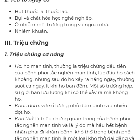
Hút thuốc lá, thuốc lào.
Bụi và chất hóa học nghề nghiệp.
Ô nhiễm môi trường trong và ngoài nhà.
Nhiễm khuẩn.
III. Triệu chứng
1. Triệu chứng cơ năng
Ho:
ho mạn tính, thường là triệu chứng đầu tiên
của bệnh phổi tắc nghẽn mạn tính, lúc đầu ho cách
khoảng, nhưng sau đó ho xảy ra hằng ngày, thường
suốt cả ngày, ít khi ho ban đêm. Một số trường hợp,
sự giới hạn lưu lượng khí có thể xảy ra mà không
ho.
Khạc đờm:
với số lượng nhỏ đờm dính sau nhiều
đợt ho.
Khó thở:
là triệu chứng quan trọng của bệnh phổi
tắc nghẽn mạn tính và là lý do mà hầu hết bệnh
nhân phải đi khám bệnh, khó thở trong bệnh phổi
tắc nghẽn mạn tính là một loại khó thở dai dẳng và