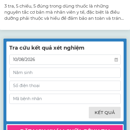
3 tra, 5 chiếu, 5 đúng trong dùng thuốc là những
nguyên tắc cơ bản mà nhân viên y tế, đặc biệt là điều
dưỡng phải thuộc và hiểu để đảm bảo an toàn và tránh
nhầm lẫn trong việc sử dụng thuốc.
Tra cứu kết quả xét nghiệm
KẾT QUẢ