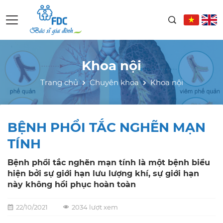
Khoa nội
Trang chủ
Chuyên khoa
Khoa nội
BỆNH PHỔI TẮC NGHẼN MẠN
TÍNH
Bệnh phổi tắc nghẽn mạn tính là một bệnh biểu
hiện bởi sự giới hạn lưu lượng khí, sự giới hạn
này không hồi phục hoàn toàn
22/10/2021
2034 lượt xem