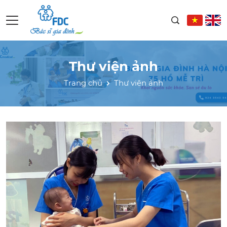
Thư viện ảnh
Trang chủ
Thư viện ảnh