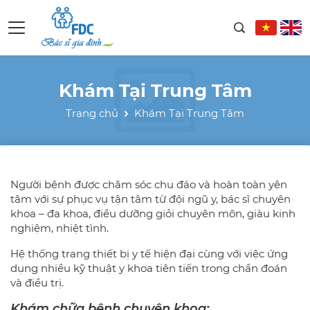
Khám Tại Trung Tâm
Trang chủ
Khám Tại Trung Tâm
Người bệnh được chăm sóc chu đáo và hoàn toàn yên
tâm với sự phục vụ tận tâm từ đội ngũ y, bác sĩ chuyên
khoa – đa khoa, điều dưỡng giỏi chuyên môn, giàu kinh
nghiệm, nhiệt tình.
Hệ thống trang thiết bị y tế hiện đại cùng với việc ứng
dụng nhiều kỹ thuật y khoa tiên tiến trong chẩn đoán
và điều trị.
Khám chữa bệnh chuyên khoa: