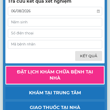
Tra cứu kết quả xét nghiệm
KẾT QUẢ
ĐẶT LỊCH KHÁM CHỮA BỆNH TẠI
NHÀ
KHÁM TẠI TRUNG TÂM
GIAO THUỐC TẠI NHÀ