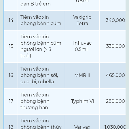
0.5ml
gan B trẻ em
Tiêm vắc xin
Vaxigrip
14
340,000
phòng bệnh cúm
Tetra
Tiêm vắc xin
phòng bệnh cúm
Influvac
15
330,000
người lớn (> 3
0.5ml
tuổi)
Tiêm vắc xin
16
phòng bệnh sởi,
MMR II
465,000
quai bị, rubella
Tiêm vắc xin
17
phòng bệnh
Typhim Vi
280,000
thương hàn
Tiêm vắc xin
18
phòng bệnh thủy
Varivax
1,030,000