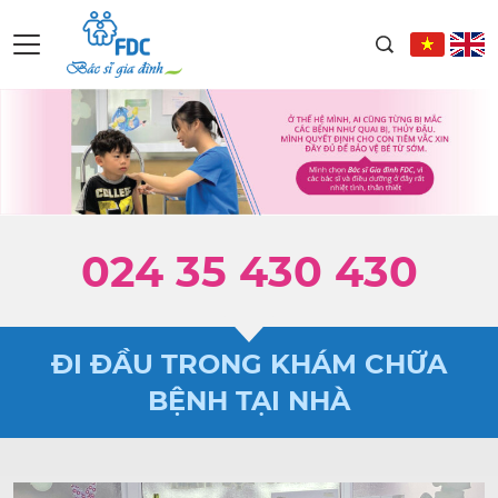
024 35 430 430
ĐI ĐẦU TRONG KHÁM CHỮA
BỆNH TẠI NHÀ