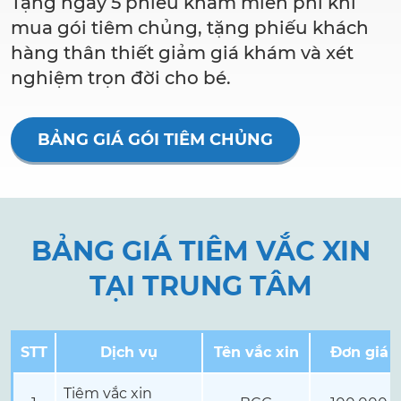
Tặng ngay 5 phiếu khám miễn phí khi
mua gói tiêm chủng, tặng phiếu khách
hàng thân thiết giảm giá khám và xét
nghiệm trọn đời cho bé.
BẢNG GIÁ GÓI TIÊM CHỦNG
BẢNG GIÁ TIÊM VẮC XIN
TẠI TRUNG TÂM
STT
Dịch vụ
Tên vắc xin
Đơn giá
Tiêm vắc xin