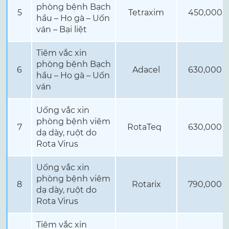
phòng bệnh Bạch
5
Tetraxim
450,000
hầu – Ho gà – Uốn
ván – Bại liệt
Tiêm vắc xin
phòng bệnh Bạch
6
Adacel
630,000
hầu – Ho gà – Uốn
ván
Uống vắc xin
phòng bệnh viêm
7
RotaTeq
630,000
dạ dày, ruột do
Rota Virus
Uống vắc xin
phòng bệnh viêm
8
Rotarix
790,000
dạ dày, ruột do
Rota Virus
Tiêm vắc xin