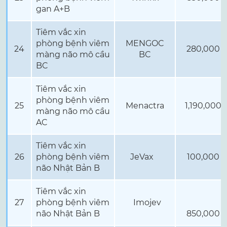
gan A+B
Tiêm vắc xin
phòng bệnh viêm
MENGOC
24
280,000
màng não mô cầu
BC
BC
Tiêm vắc xin
phòng bệnh viêm
25
Menactra
1,190,000
màng não mô cầu
AC
Tiêm vắc xin
26
phòng bệnh viêm
JeVax
100,000
não Nhật Bản B
Tiêm vắc xin
27
phòng bệnh viêm
Imojev
não Nhật Bản B
850,000