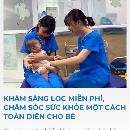
KHÁM SÀNG LỌC MIỄN PHÍ,
CHĂM SÓC SỨC KHỎE MỘT CÁCH
TOÀN DIỆN CHO BÉ