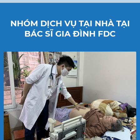
NHÓM DỊCH VỤ TẠI NHÀ TẠI
BÁC SĨ GIA ĐÌNH FDC