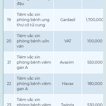
đậu
Tiêm vắc xin
19
phòng bệnh ung
Gardasil
1,700,000
thư cổ tử cung
Tiêm vắc xin
20
phòng bệnh uốn
VAT
100,000
ván
Tiêm vắc xin
21
phòng bệnh viêm
Avaxim
550,000
gan A
Tiêm vắc xin
22
phòng bệnh viêm
Havax
180,000
gan A
Tiêm vắc xin
23
phòng bệnh viêm
Twinrix
530,000