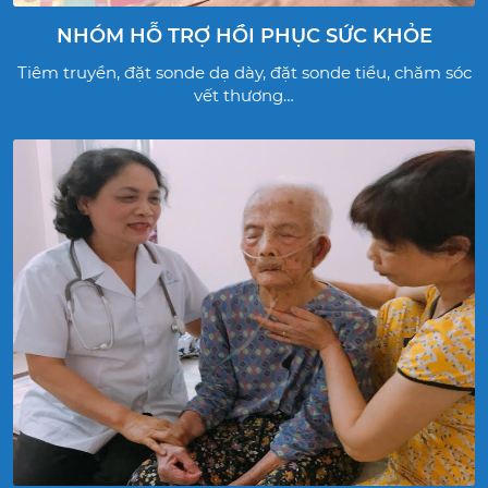
NHÓM HỖ TRỢ HỒI PHỤC SỨC KHỎE
Tiêm truyền, đặt sonde dạ dày, đặt sonde tiểu, chăm sóc
vết thương…