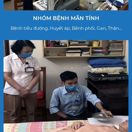
NHÓM BỆNH MÃN TÍNH
Bệnh tiểu đường, Huyết áp, Bệnh phổi, Gan, Thận...