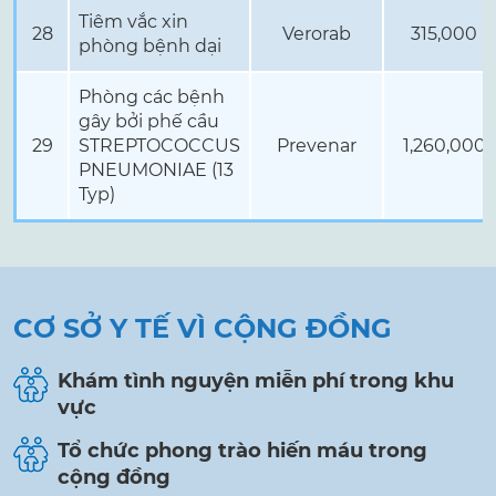
Tiêm vắc xin
28
Verorab
315,000
phòng bệnh dại
Phòng các bệnh
gây bởi phế cầu
29
STREPTOCOCCUS
Prevenar
1,260,000
PNEUMONIAE (13
Typ)
CƠ SỞ Y TẾ VÌ CỘNG ĐỒNG
Khám tình nguyện miễn phí trong khu
vực
Tổ chức phong trào hiến máu trong
cộng đồng