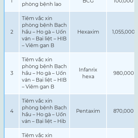
1
BCG
100,000
phòng bệnh lao
Tiêm vắc xin
phòng bệnh Bạch
2
hầu – Ho gà – Uốn
Hexaxim
1,055,000
ván – Bại liệt – HIB
– Viêm gan B
Tiêm vắc xin
phòng bệnh Bạch
Infanrix
3
hầu – Ho gà – Uốn
980,000
hexa
ván – Bại liệt – HIB
– Viêm gan B
Tiêm vắc xin
phòng bệnh Bạch
4
Pentaxim
870,000
hầu – Ho gà – Uốn
ván – Bại liệt – Hib
Tiêm vắc xin