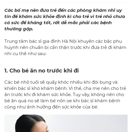
Các bố mẹ nên đưa trẻ đến các
phòng khám nhi uy
tín
để khám sức khỏe định kì cho trẻ vì trẻ nhỏ chưa
có sức đề kháng tốt, rất dễ mắc phải các bệnh
thường gặp.
Trung tâm bác sĩ gia đình Hà Nội khuyên các bậc phụ
huynh nên chuẩn bị cẩn thận trước khi đưa trẻ đi khám
nhi cụ thể như sau:
1. Cho bé ăn no trước khi đi
Các bé nhỏ tuổi sẽ quấy khóc nhiều khi đói bụng và
khiến bác sĩ khó khám bệnh. Vì thế, cha mẹ nên cho trẻ
ăn trước khi đi khám sức khỏe. Tuy vậy, không nên cho
bé ăn quá no sẽ làm bé nôn ọe khi bác sĩ khám bệnh
cũng như ảnh hưởng đến sức khỏe của bé.