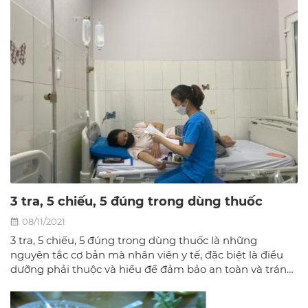
quả nhất tại phòng khám đa khoa Bác sĩ gia đình hà
Nội.
3 tra, 5 chiếu, 5 đúng trong dùng thuốc
08/11/2021
3 tra, 5 chiếu, 5 đúng trong dùng thuốc là những
nguyên tắc cơ bản mà nhân viên y tế, đặc biệt là điều
dưỡng phải thuộc và hiểu để đảm bảo an toàn và tránh
nhầm lẫn trong việc sử dụng thuốc.