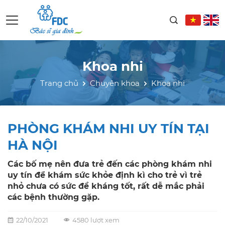
Khoa nhi
Trang chủ
Chuyên khoa
Khoa nhi
PHÒNG KHÁM NHI UY TÍN TẠI
HÀ NỘI
Các bố mẹ nên đưa trẻ đến các phòng khám nhi
uy tín để khám sức khỏe định kì cho trẻ vì trẻ
nhỏ chưa có sức đề kháng tốt, rất dễ mắc phải
các bệnh thường gặp.
22/10/2021
4580 lượt xem