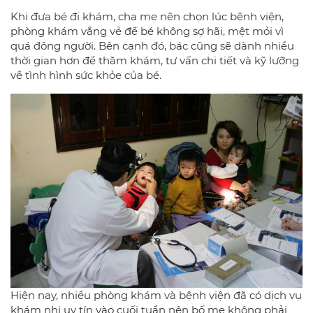
Khi đưa bé đi khám, cha mẹ nên chọn lúc bệnh viện,
phòng khám vắng vẻ để bé không sợ hãi, mệt mỏi vì
quá đông người. Bên cạnh đó, bác cũng sẽ dành nhiều
thời gian hơn để thăm khám, tư vấn chi tiết và kỹ lưỡng
về tình hình sức khỏe của bé.
Hiện nay, nhiều phòng khám và bệnh viện đã có dịch vụ
khám nhi uy tín vào cuối tuần nên bố mẹ không phải