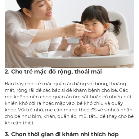
2. Cho trẻ mặc đồ rộng, thoải mái
Bạn hãy cho trẻ mặc quần áo bẳng vải bông, thoáng
mát, rộng rãi để các bác sĩ dễ khám bệnh cho bé. Các
mẹ không nên chọn quần áo ôm sát hoặc có nhiều nút,
khiến khó cởi ra hoặc mặc vào, bé khó chịu và quấy
khóc. Với trẻ nhỏ, mẹ cần mang theo đồ vệ sinhcá nhân
cho bé như bỉm, khăn, quần áo, mũ, tất… để thay cho bé
khi cần thiết.
3. Chọn thời gian đi khám nhi thích hợp