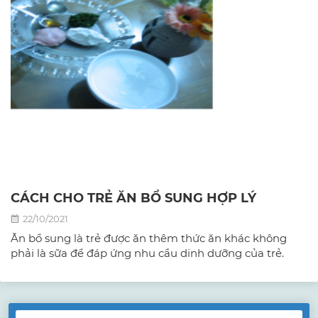
CÁCH CHO TRẺ ĂN BỔ SUNG HỢP LÝ
22/10/2021
Ăn bổ sung là trẻ được ăn thêm thức ăn khác không
phải là sữa để đáp ứng nhu cầu dinh dưỡng của trẻ.