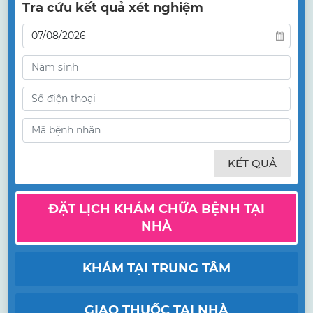
Tra cứu kết quả xét nghiệm
KẾT QUẢ
ĐẶT LỊCH KHÁM CHỮA BỆNH TẠI
NHÀ
KHÁM TẠI TRUNG TÂM
GIAO THUỐC TẠI NHÀ