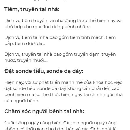
Tiêm, truyền tại nhà:
Dịch vụ tiêm truyền tại nhà đang là xu thế hiện nay và
phù hợp cho mọi đối tượng bệnh nhân.
Dịch vụ tiêm tại nhà bao gồm tiêm tĩnh mạch, tiêm
bắp, tiêm dưới da…
Dịch vụ truyền tại nhà bao gồm truyền đạm, truyền
nước, truyền muối….
Đặt sonde tiểu, sonde dạ dày:
Hiện nay, với sự phát triển mạnh mẽ của khoa học việc
đặt sonde tiểu, sonde dạ dày không cần phải đến các
bệnh viện mà có thể thực hiện ngay tại chính ngôi nhà
của người bệnh.
Chăm sóc người bệnh tại nhà:
Cuộc sống ngày càng hiện đại, con người ngày càng
không có thời gian cho bản thân và gia đình, nhất là