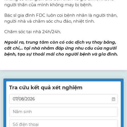
người thân của mình không may bị bệnh.
Bác sĩ gia đình FDC luôn coi bệnh nhân là người thân,
người nhà và chăm sóc chu đáo, nhiệt tình.
Chăm sóc tại nhà 24h/24h.
Ngoài ra, trung tâm còn có các dịch vụ thay băng,
cắt chỉ,.. tại nhà nhằm đáp ứng nhu cầu của người
bệnh, tạo sự thoải mái cho người bệnh và gia đình.
Tra cứu kết quả xét nghiệm