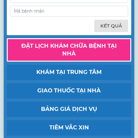
KẾT QUẢ
ĐẶT LỊCH KHÁM CHỮA BỆNH TẠI
NHÀ
KHÁM TẠI TRUNG TÂM
GIAO THUỐC TẠI NHÀ
BẢNG GIÁ DỊCH VỤ
TIÊM VẮC XIN