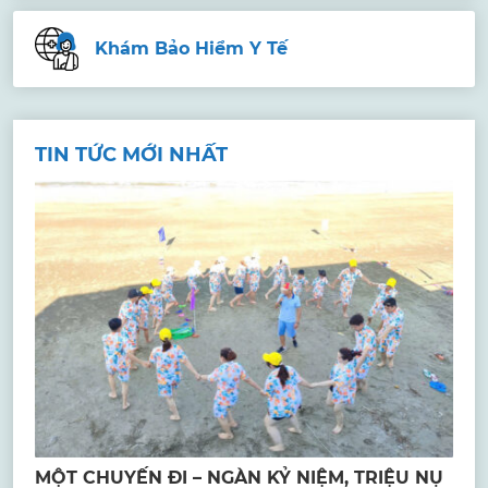
Khám Bảo Hiểm Y Tế
TIN TỨC MỚI NHẤT
MỘT CHUYẾN ĐI – NGÀN KỶ NIỆM, TRIỆU NỤ