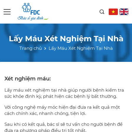
Lấy Máu Xét Nghiệm Tại Nhà
Trang chủ
Lấy Máu Xét Nghiệm Tại Nhà
Xét nghiệm máu:
Lấy máu xét nghiệm tại nhà giúp người bệnh kiểm tra
sức khỏe định kỳ, phát hiện các bệnh lý bất thường.
Với công nghệ máy móc hiện đại đưa ra kết quả một
cách chính xác, nhanh chóng, tiện lợi.
Sau khi có kết quả, bác sĩ sẽ tư vấn cho người bệnh để
đưa ra phương pháp điều trị tốt nhất.