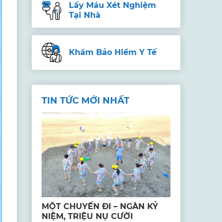
Lấy Máu Xét Nghiệm
Tại Nhà
Khám Bảo Hiểm Y Tế
TIN TỨC MỚI NHẤT
MỘT CHUYẾN ĐI – NGÀN KỶ
NIỆM, TRIỆU NỤ CƯỜI