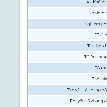
LA – Kháng
Nghiệm p
Nghiệm phá
PT tỉ l
Test hợp 
TG Prothrom
TG th
Thời gi
Tìm yếu tố kháng đô
Tìm yếu tố kháng đ