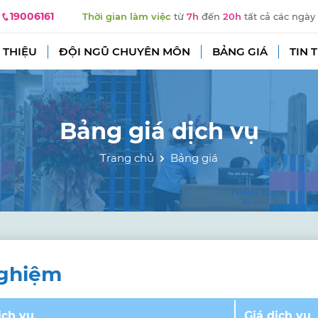
19006161
Thời gian làm việc
từ
7h
đến
20h
tất cả các ngày
 THIỆU
ĐỘI NGŨ CHUYÊN MÔN
BẢNG GIÁ
TIN 
Bảng giá dịch vụ
Trang chủ
Bảng giá
nghiệm
ịch vụ
Giá dịch vụ