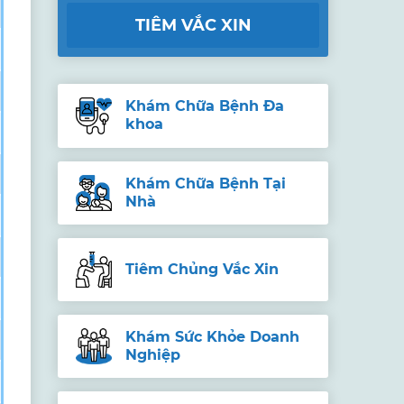
TIÊM VẮC XIN
Khám Chữa Bệnh Đa
khoa
Khám Chữa Bệnh Tại
Nhà
Tiêm Chủng Vắc Xin
Khám Sức Khỏe Doanh
Nghiệp