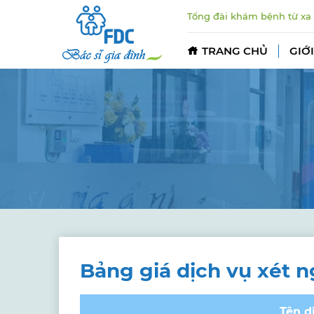
Tổng đài khám bệnh từ xa
TRANG CHỦ
GIỚI
Bảng giá dịch vụ xét 
Tên d