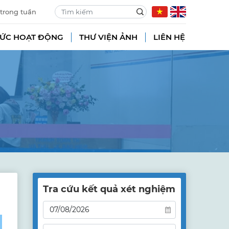
 trong tuần
TỨC HOẠT ĐỘNG
THƯ VIỆN ẢNH
LIÊN HỆ
Tra cứu kết quả xét nghiệm