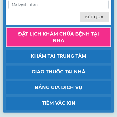
KẾT QUẢ
ĐẶT LỊCH KHÁM CHỮA BỆNH TẠI
NHÀ
KHÁM TẠI TRUNG TÂM
GIAO THUỐC TẠI NHÀ
BẢNG GIÁ DỊCH VỤ
TIÊM VẮC XIN