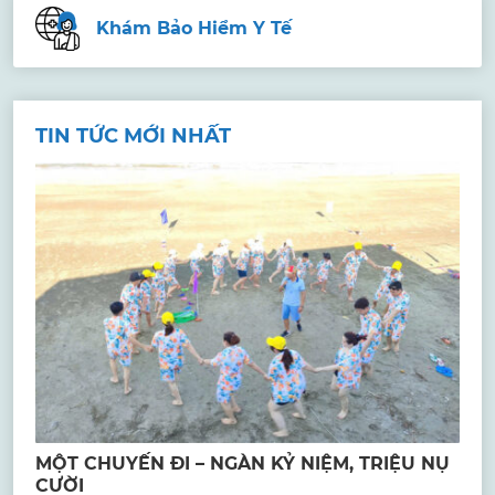
Khám Bảo Hiểm Y Tế
TIN TỨC MỚI NHẤT
MỘT CHUYẾN ĐI – NGÀN KỶ NIỆM, TRIỆU NỤ
CƯỜI