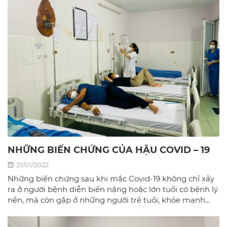
quả nhất tại phòng khám đa khoa Bác sĩ gia đình hà
Nội.
NHỮNG BIẾN CHỨNG CỦA HẬU COVID – 19
21/01/2022
Những biến chứng sau khi mắc Covid-19 không chỉ xảy
ra ở người bệnh diễn biến nặng hoặc lớn tuổi có bệnh lý
nền, mà còn gặp ở những người trẻ tuổi, khỏe mạnh
hay người mắc bệnh nhẹ.