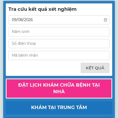
Tra cứu kết quả xét nghiệm
KẾT QUẢ
ĐẶT LỊCH KHÁM CHỮA BỆNH TẠI
NHÀ
KHÁM TẠI TRUNG TÂM