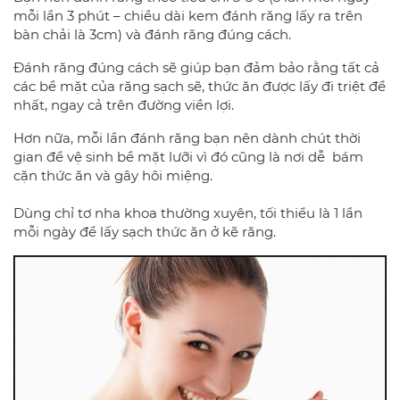
mỗi lần 3 phút – chiều dài kem đánh răng lấy ra trên
bàn chải là 3cm) và đánh răng đúng cách.
Đánh răng đúng cách sẽ giúp bạn đảm bảo rằng tất cả
các bề mặt của răng sạch sẽ, thức ăn được lấy đi triệt để
nhất, ngay cả trên đường viền lợi.
Hơn nữa, mỗi lần đánh răng bạn nên dành chút thời
gian để vệ sinh bề mặt lưỡi vì đó cũng là nơi dễ bám
cặn thức ăn và gây hôi miệng.
Dùng chỉ tơ nha khoa thường xuyên, tối thiểu là 1 lần
mỗi ngày để lấy sạch thức ăn ở kẽ răng.