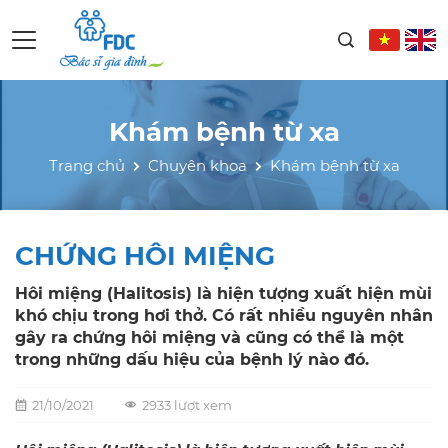
Khám bệnh từ xa
Trang chủ
Chuyên khoa
Khám bệnh từ xa
CHỨNG HÔI MIỆNG
Hôi miệng (Halitosis) là hiện tượng xuất hiện mùi
khó chịu trong hơi thở. Có rất nhiều nguyên nhân
gây ra chứng hôi miệng và cũng có thể là một
trong những dấu hiệu của bệnh lý nào đó.
21/10/2021
2933 lượt xem