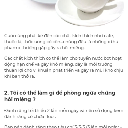
Cuối cùng phải kể đến các chất kích thích như cafe,
thuốc lá, thức uống có cồn…chúng đều là những « thủ
phạm » thường gặp gây ra hôi miệng.
Các chất kích thích có thể làm cho tuyến nước bọt hoạt
động hạn chế và gây khô miệng, đây là môi trường
thuận lợi cho vi khuẩn phát triển và gây ra mùi khó chịu
khi bạn thở ra.
2. Tôi có thể làm gì để phòng ngừa chứng
hôi miệng ?
Đánh răng tối thiểu 2 lần mỗi ngày và nên sử dụng kem
đánh răng có chứa fluor.
Bạn nên đánh răng theo tiêu chí 3-3-3 (3 lần mỗi ngày –