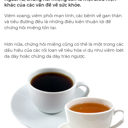
khác của các vấn đề về sức khỏe.
Viêm xoang, viêm phổi mạn tính, các bệnh về gan thận
và tiểu đường đều là những điều kiện thuận lợi để
chứng hôi miệng tồn tại.
Hơn nữa, chứng hôi miệng cũng có thể là một trong các
dấu hiệu của các rối loạn về tiêu hóa ví dụ như viêm loét
dạ dày hoặc chứng dạ dày trào ngược.