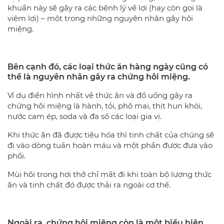
khuẩn này sẽ gây ra các bệnh lý về lợi (hay còn gọi là
viêm lợi) – một trong những nguyên nhân gây hôi
miệng.
Bên cạnh đó, các loại thức ăn hàng ngày cũng có
thể là nguyên nhân gây ra chứng hôi miệng.
Ví dụ điển hình nhất về thức ăn và đồ uống gây ra
chứng hôi miệng là hành, tỏi, phô mai, thịt hun khói,
nước cam ép, soda và đa số các loại gia vị.
Khi thức ăn đã được tiêu hóa thì tinh chất của chúng sẽ
đi vào dòng tuần hoàn máu và một phần được đưa vào
phổi.
Mùi hôi trong hơi thở chỉ mất đi khi toàn bộ lượng thức
ăn và tinh chất đó được thải ra ngoài cơ thế.
Ngoài ra, chứng hôi miệng còn là một biểu hiện