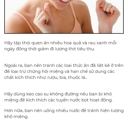
Hãy tập thói quen ăn nhiều hoa quả và rau xanh mỗi
ngày đồng thời giảm đi lượng thịt tiêu thụ.
Ngoài ra, bạn nên tránh các loại thức ăn đã liệt kê ở trên
để loại trừ chứng hôi miệng và hạn chế sử dụng các
chất kích thích như: rượu, bia, thuốc lá..
Hãy dùng kẹo cao su không đường nếu bạn bị khô
miệng để kích thích các tuyến nước bọt hoạt động.
Hơn nữa, bạn nên uống nhiều nước để tránh hiện tượng
khô miệng.