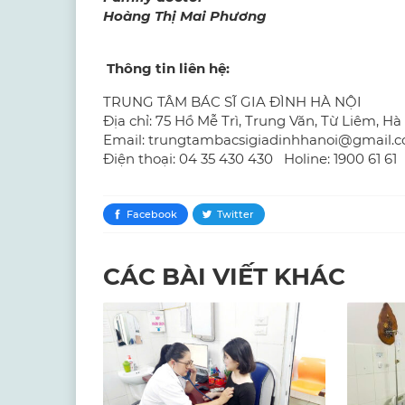
Hoàng Thị Mai Phương
Thông tin liên hệ:
TRUNG TÂM BÁC SĨ GIA ĐÌNH HÀ NỘI
Địa chỉ: 75 Hồ Mễ Trì, Trung Văn, Từ Liêm, Hà
Email: trungtambacsigiadinhhanoi@gmail.
Điện thoại: 04 35 430 430 Holine: 1900 61 61
Facebook
Twitter
CÁC BÀI VIẾT KHÁC