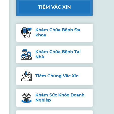
TIÊM VẮC XIN
Khám Chữa Bệnh Đa
khoa
Khám Chữa Bệnh Tại
Nhà
Tiêm Chủng Vắc Xin
Khám Sức Khỏe Doanh
Nghiệp