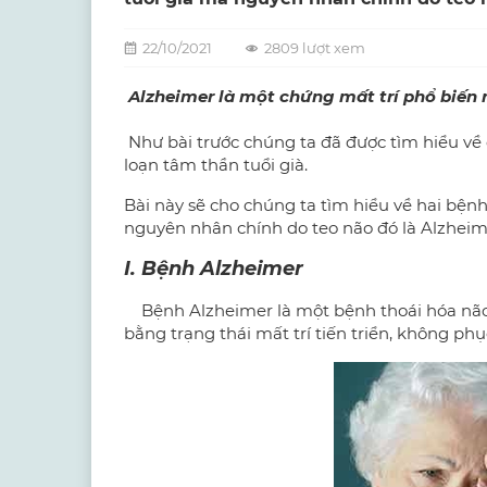
22/10/2021
2809 lượt xem
Alzheimer là một chứng mất trí phổ biến 
Như bài trước chúng ta đã được tìm hiểu về
loạn tâm thần tuổi già.
Bài này sẽ cho chúng ta tìm hiểu về hai bện
nguyên nhân chính do teo não đó là Alzheime
I. Bệnh Alzheimer
Bệnh Alzheimer là một bệnh thoái hóa não 
bằng trạng thái mất trí tiến triển, không phụ