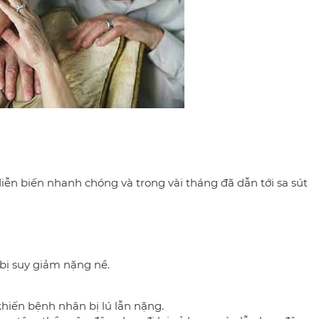
ễn biến nhanh chóng và trong vài tháng đã dẫn tới sa sút
 bị suy giảm nặng nề.
hiến bệnh nhân bị lú lẫn nặng.