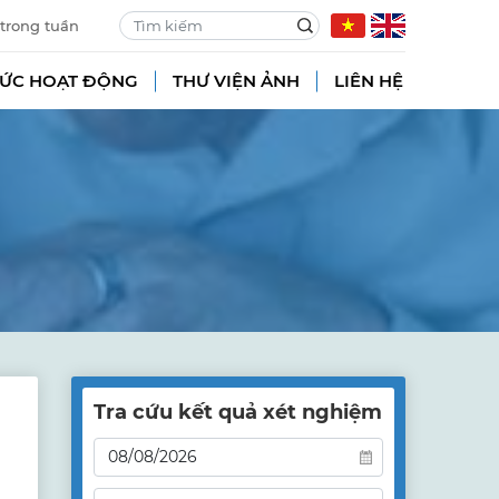
 trong tuần
TỨC HOẠT ĐỘNG
THƯ VIỆN ẢNH
LIÊN HỆ
Tra cứu kết quả xét nghiệm