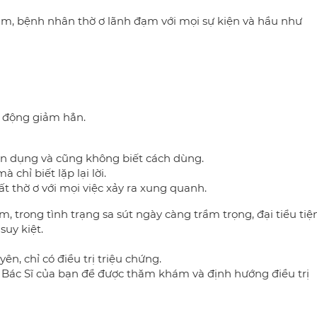
cảm, bệnh nhân thờ ơ lãnh đạm với mọi sự kiện và hầu như
t động giảm hẳn.
n dụng và cũng không biết cách dùng.
chỉ biết lặp lại lời.
t thờ ơ với mọi việc xảy ra xung quanh.
 trong tình trạng sa sút ngày càng trầm trọng, đại tiểu tiệ
suy kiệt.
n, chỉ có điều trị triệu chứng.
Bác Sĩ của bạn để được thăm khám và định hướng điều trị