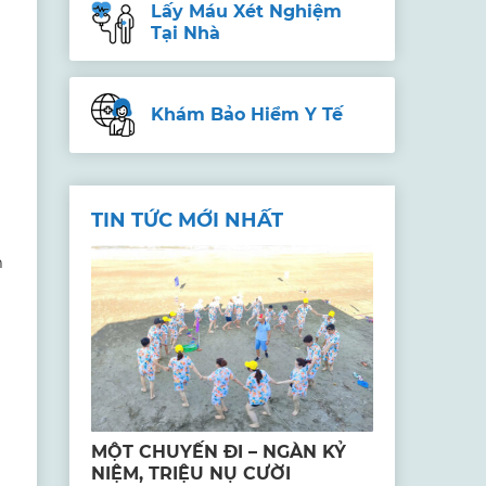
Lấy Máu Xét Nghiệm
Tại Nhà
Khám Bảo Hiểm Y Tế
TIN TỨC MỚI NHẤT
m
MỘT CHUYẾN ĐI – NGÀN KỶ
n
NIỆM, TRIỆU NỤ CƯỜI