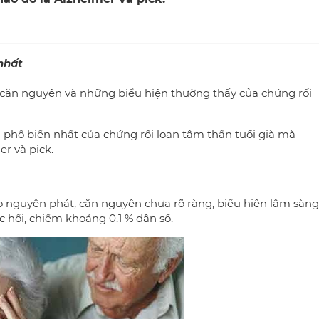
nhất
 căn nguyên và những biểu hiện thường thấy của chứng rối
h phổ biến nhất của chứng rối loạn tâm thần tuổi già mà
r và pick.
nguyên phát, căn nguyên chưa rõ ràng, biểu hiện lâm sàng
c hồi, chiếm khoảng 0.1 % dân số.