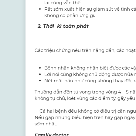
lại cũng vẫn thế.
Rất sớm xuất hiện sự giảm sút về tình 
không có phản ứng gì.
2. Thời kì toàn phát
Các triệu chứng nêu trên nặng dần, các hoạ
Bênh nhân không nhận biết được các vậ
Lời nói cũng không chủ động được nữa mà 
Nét mặt hầu như cũng không thay đổi, rấ
Thường dẫn đến tử vong trong vòng 4 – 5 năm,
không tự chủ, loét vùng các điểm tỳ, gầy yếu 
Cả hai bệnh đều không có điều trị căn nguyê
Nếu gặp những biểu hiện trên hãy gặp ngay 
sớm nhất.
Family doctor