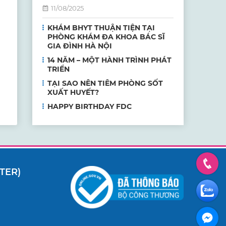
11/08/2025
KHÁM BHYT THUẬN TIỆN TẠI
PHÒNG KHÁM ĐA KHOA BÁC SĨ
GIA ĐÌNH HÀ NỘI
14 NĂM – MỘT HÀNH TRÌNH PHÁT
TRIỂN
TẠI SAO NÊN TIÊM PHÒNG SỐT
XUẤT HUYẾT?
HAPPY BIRTHDAY FDC
TER)