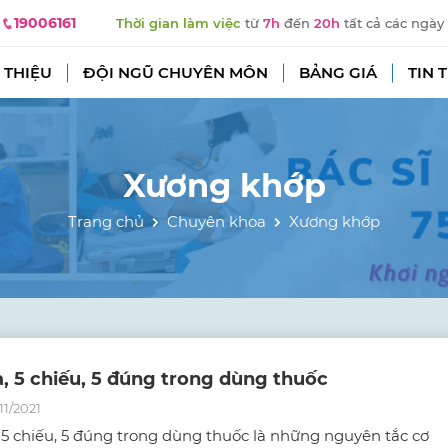
19006161
Thời gian làm việc
từ
7h
đến
20h
tất cả các ngày
 THIỆU
ĐỘI NGŨ CHUYÊN MÔN
BẢNG GIÁ
TIN 
Xương khớp
Trang chủ
Chuyên khoa
Xương khớp
a, 5 chiếu, 5 đúng trong dùng thuốc
11/2021
, 5 chiếu, 5 đúng trong dùng thuốc là những nguyên tắc cơ