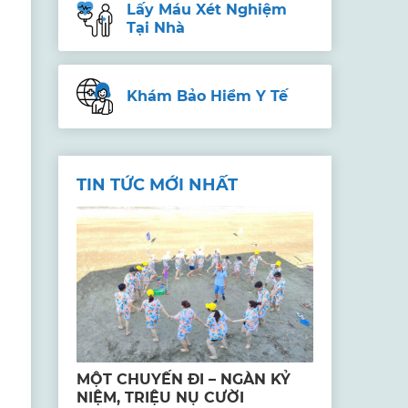
Lấy Máu Xét Nghiệm
Tại Nhà
Khám Bảo Hiểm Y Tế
TIN TỨC MỚI NHẤT
MỘT CHUYẾN ĐI – NGÀN KỶ
NIỆM, TRIỆU NỤ CƯỜI