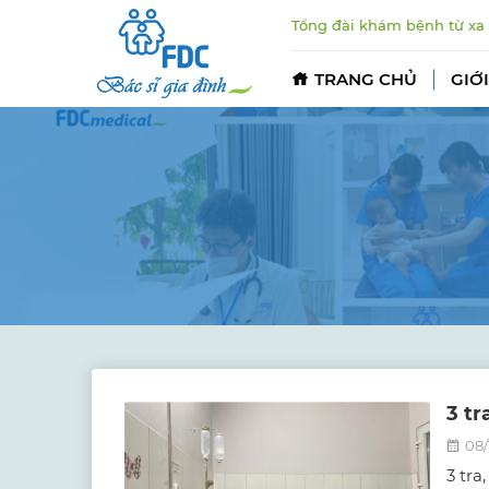
Tổng đài khám bệnh từ xa
TRANG CHỦ
GIỚI
3 tr
08/
3 tra