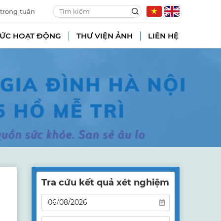
 trong tuần
TỨC HOẠT ĐỘNG
THƯ VIỆN ẢNH
LIÊN HỆ
Tra cứu kết quả xét nghiệm