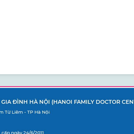
 GIA ĐÌNH HÀ NỘI (HANOI FAMILY DOCTOR CEN
Nam Từ Liêm - TP Hà Nội
cấp ngày 24/6/2011