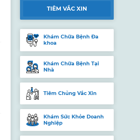
TIÊM VẮC XIN
Khám Chữa Bệnh Đa
khoa
Khám Chữa Bệnh Tại
Nhà
Tiêm Chủng Vắc Xin
Khám Sức Khỏe Doanh
Nghiệp