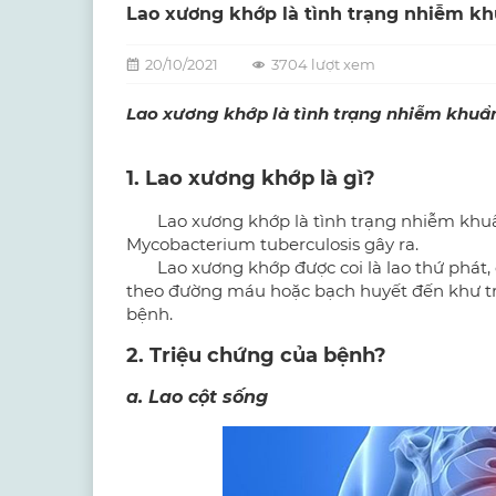
Lao xương khớp là tình trạng nhiễm k
20/10/2021
3704 lượt xem
Lao xương khớp là tình trạng nhiễm khuẩ
1. Lao xương khớp là gì?
Lao xương khớp là tình trạng nhiễm khuẩn 
Mycobacterium tuberculosis gây ra.
Lao xương khớp được coi là lao thứ phát, d
theo đường máu hoặc bạch huyết đến khư tr
bệnh.
2. Triệu chứng của bệnh?
a. Lao cột sống