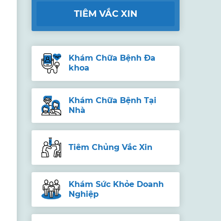
TIÊM VẮC XIN
Khám Chữa Bệnh Đa
khoa
Khám Chữa Bệnh Tại
Nhà
Tiêm Chủng Vắc Xin
Khám Sức Khỏe Doanh
Nghiệp