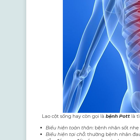
Lao cột sống hay còn gọi là
bệnh Pott
là t
Biểu hiện toàn thân
: bệnh nhân sốt nhẹ 
Biểu hiện tại chỗ
: thường bệnh nhân đau 