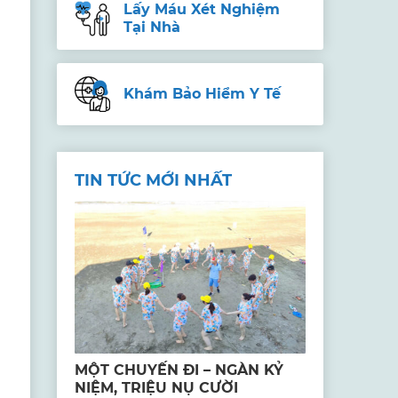
Lấy Máu Xét Nghiệm
Tại Nhà
Khám Bảo Hiểm Y Tế
TIN TỨC MỚI NHẤT
MỘT CHUYẾN ĐI – NGÀN KỶ
NIỆM, TRIỆU NỤ CƯỜI