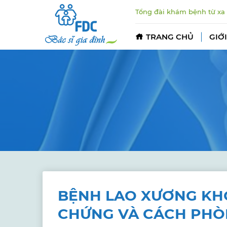
Tổng đài khám bệnh từ xa
TRANG CHỦ
GIỚI
BỆNH LAO XƯƠNG KH
CHỨNG VÀ CÁCH PH