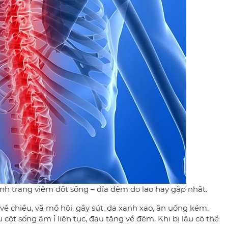
ình trạng viêm đốt sống – đĩa đệm do lao hay gặp nhất.
về chiều, vã mồ hôi, gầy sút, da xanh xao, ăn uống kém.
cột sống âm ỉ liên tục, đau tăng về đêm. Khi bị lâu có thể