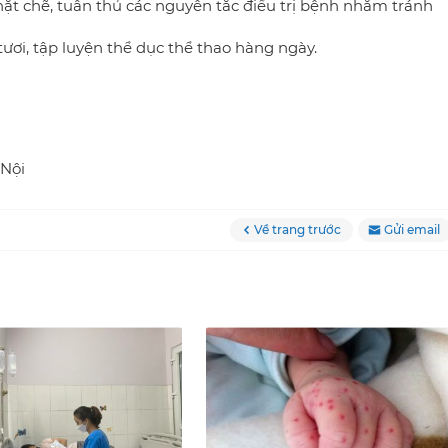
hặt chẽ, tuân thủ các nguyên tắc điều trị bệnh nhằm tránh
ươi, tập luyện thể dục thể thao hàng ngày.
 Nội
Về trang trước
Gửi email