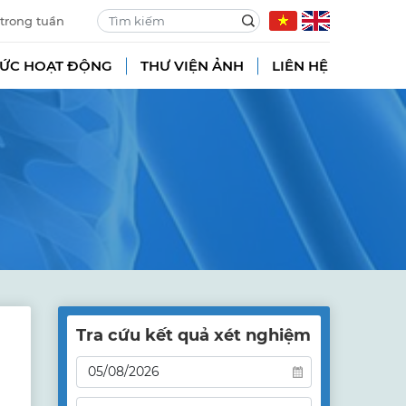
 trong tuần
TỨC HOẠT ĐỘNG
THƯ VIỆN ẢNH
LIÊN HỆ
Tra cứu kết quả xét nghiệm