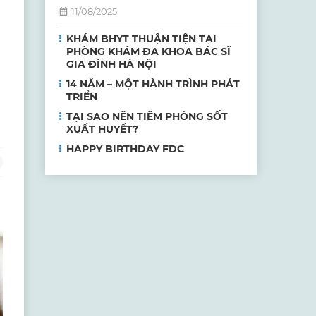
11/08/2025
KHÁM BHYT THUẬN TIỆN TẠI
PHÒNG KHÁM ĐA KHOA BÁC SĨ
GIA ĐÌNH HÀ NỘI
14 NĂM – MỘT HÀNH TRÌNH PHÁT
TRIỂN
TẠI SAO NÊN TIÊM PHÒNG SỐT
XUẤT HUYẾT?
HAPPY BIRTHDAY FDC