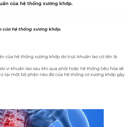
huẩn của hệ thống xương khớp.
n của hệ thống xương khớp.
của hệ thống xương khớp do trực khuẩn lao có tên là
o vi khuẩn lao sau khi qua phổi hoặc hệ thống tiêu hóa sẽ
ú tại một bộ phận nào đó của hệ thống cơ xương khớp gây