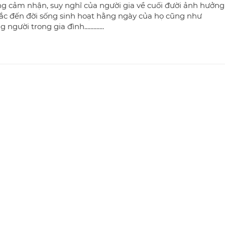
g cảm nhận, suy nghĩ của người gia về cuối đười ảnh hưởng
sắc đến đời sống sinh hoạt hằng ngày của họ cũng như
người trong gia đình.............