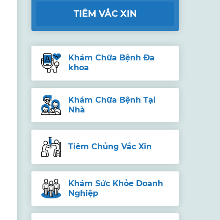
TIÊM VẮC XIN
Khám Chữa Bệnh Đa
khoa
Khám Chữa Bệnh Tại
Nhà
Tiêm Chủng Vắc Xin
Khám Sức Khỏe Doanh
Nghiệp