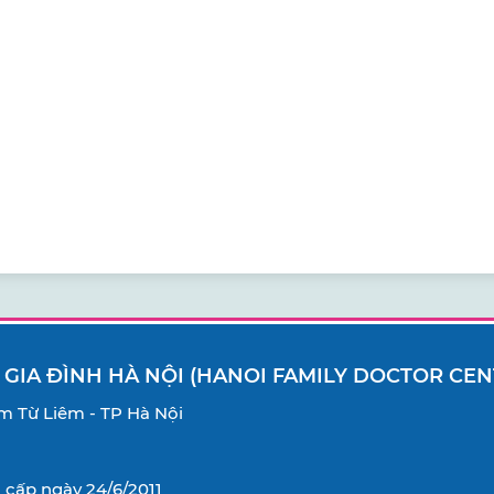
 GIA ĐÌNH HÀ NỘI (HANOI FAMILY DOCTOR CEN
Nam Từ Liêm - TP Hà Nội
cấp ngày 24/6/2011