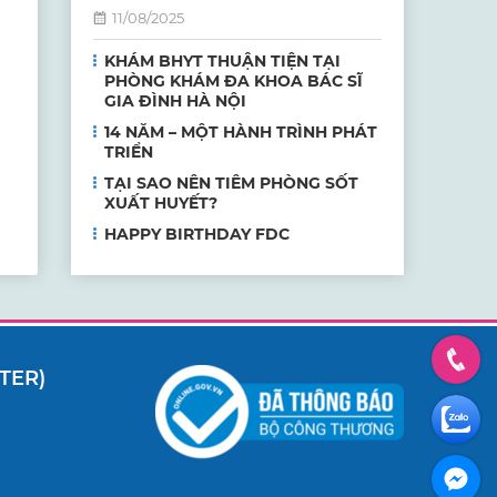
11/08/2025
KHÁM BHYT THUẬN TIỆN TẠI
PHÒNG KHÁM ĐA KHOA BÁC SĨ
GIA ĐÌNH HÀ NỘI
14 NĂM – MỘT HÀNH TRÌNH PHÁT
TRIỂN
TẠI SAO NÊN TIÊM PHÒNG SỐT
XUẤT HUYẾT?
HAPPY BIRTHDAY FDC
TER)