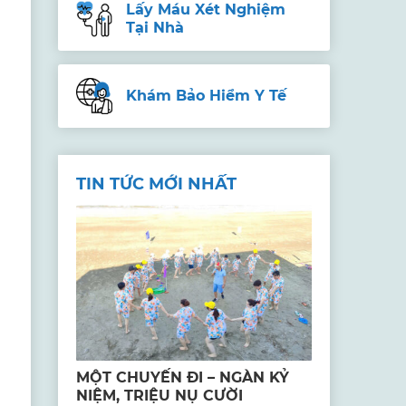
Lấy Máu Xét Nghiệm
Tại Nhà
Khám Bảo Hiểm Y Tế
TIN TỨC MỚI NHẤT
MỘT CHUYẾN ĐI – NGÀN KỶ
NIỆM, TRIỆU NỤ CƯỜI