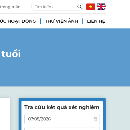
 trong tuần
TỨC HOẠT ĐỘNG
THƯ VIỆN ẢNH
LIÊN HỆ
tuổi
Tra cứu kết quả xét nghiệm