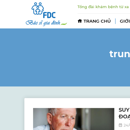
Tổng đài khám bệnh từ xa
TRANG CHỦ
GIỚI
tru
SUY
ĐOẠ
24/