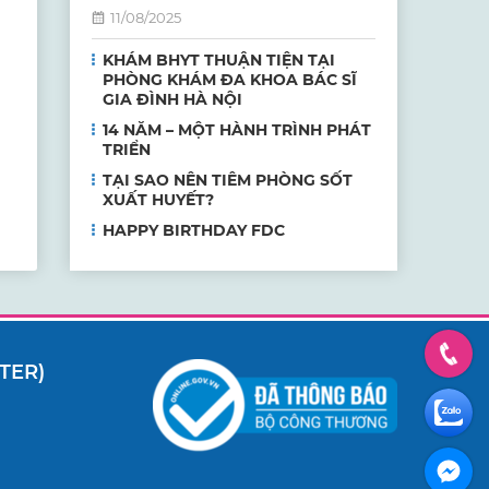
11/08/2025
KHÁM BHYT THUẬN TIỆN TẠI
PHÒNG KHÁM ĐA KHOA BÁC SĨ
GIA ĐÌNH HÀ NỘI
14 NĂM – MỘT HÀNH TRÌNH PHÁT
TRIỂN
TẠI SAO NÊN TIÊM PHÒNG SỐT
XUẤT HUYẾT?
HAPPY BIRTHDAY FDC
TER)