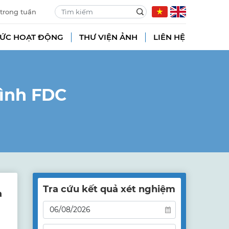
 trong tuần
TỨC HOẠT ĐỘNG
THƯ VIỆN ẢNH
LIÊN HỆ
đình FDC
Tra cứu kết quả xét nghiệm
a