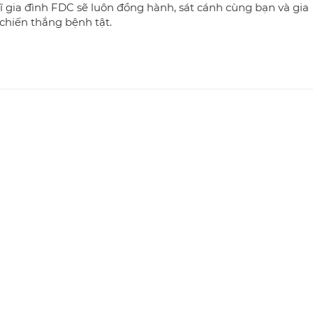
ĩ gia đình FDC sẽ luôn đồng hành, sát cánh cùng bạn và gia
chiến thắng bệnh tật.