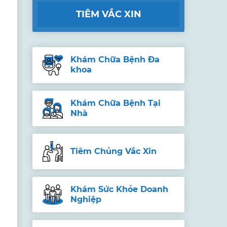
TIÊM VẮC XIN
Khám Chữa Bệnh Đa
khoa
Khám Chữa Bệnh Tại
Nhà
Tiêm Chủng Vắc Xin
Khám Sức Khỏe Doanh
Nghiệp