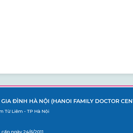
 GIA ĐÌNH HÀ NỘI (HANOI FAMILY DOCTOR CEN
Nam Từ Liêm - TP Hà Nội
cấp ngày 24/6/2011