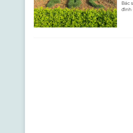
Bác s
đình 