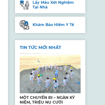
Lấy Máu Xét Nghiệm
Tại Nhà
Khám Bảo Hiểm Y Tế
TIN TỨC MỚI NHẤT
MỘT CHUYẾN ĐI – NGÀN KỶ
NIỆM, TRIỆU NỤ CƯỜI