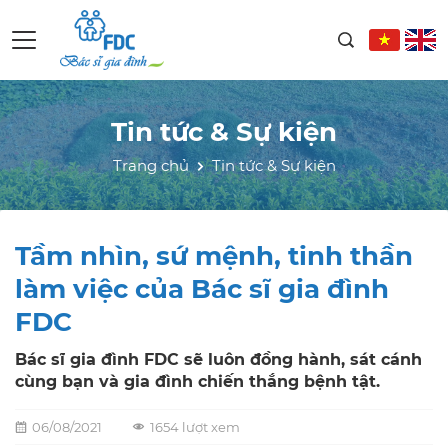
Tin tức & Sự kiện
Trang chủ
Tin tức & Sự kiện
Tầm nhìn, sứ mệnh, tinh thần
làm việc của Bác sĩ gia đình
FDC
Bác sĩ gia đình FDC sẽ luôn đồng hành, sát cánh
cùng bạn và gia đình chiến thắng bệnh tật.
06/08/2021
1654 lượt xem