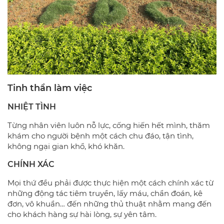
Tinh thần làm việc
NHIỆT TÌNH
Từng nhân viên luôn nỗ lực, cống hiến hết mình, thăm
khám cho người bệnh một cách chu đáo, tận tình,
không ngại gian khổ, khó khăn.
CHÍNH XÁC
Mọi thứ đều phải được thực hiện một cách chính xác từ
những động tác tiêm truyền, lấy máu, chẩn đoán, kê
đơn, vô khuẩn… đến những thủ thuật nhằm mang đến
cho khách hàng sự hài lòng, sự yên tâm.