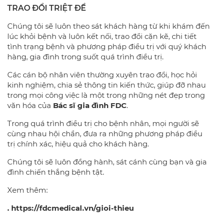
TRAO ĐỔI TRIỆT ĐỂ
Chúng tôi sẽ luôn theo sát khách hàng từ khi khám đến
lúc khỏi bệnh và luôn kết nối, trao đổi cặn kẽ, chi tiết
tình trạng bệnh và phương pháp điều trị với quý khách
hàng, gia đình trong suốt quá trình điều trị.
Các cán bộ nhân viên thường xuyên trao đổi, học hỏi
kinh nghiệm, chia sẻ thông tin kiến thức, giúp đỡ nhau
trong mọi công việc là một trong những nét đẹp trong
văn hóa của
Bác sĩ gia đình FDC
.
Trong quá trình điều trị cho bệnh nhân, mọi người sẽ
cùng nhau hội chẩn, đưa ra những phương pháp điều
trị chính xác, hiệu quả cho khách hàng.
Chúng tôi sẽ luôn đồng hành, sát cánh cùng bạn và gia
đình chiến thắng bệnh tật.
Xem thêm:
.
https://fdcmedical.vn/gioi-thieu