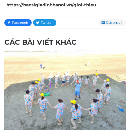
.
https://bacsigiadinhhanoi.vn/gioi-thieu
Gửi email
Facebook
Twitter
CÁC BÀI VIẾT KHÁC