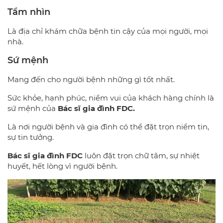
Tầm nhìn
Là địa chỉ khám chữa bệnh tin cậy của mọi người, mọi
nhà.
Sứ mệnh
Mang đến cho người bệnh những gì tốt nhất.
Sức khỏe, hạnh phúc, niềm vui của khách hàng chính là
sứ mệnh của
Bác sĩ gia đình FDC.
Là nơi người bệnh và gia đình có thể đặt trọn niềm tin,
sự tin tưởng.
Bác sĩ gia đình FDC
luôn đặt trọn chữ tâm, sự nhiệt
huyết, hết lòng vì người bệnh.