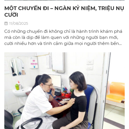
MỘT CHUYẾN ĐI – NGÀN KỶ NIỆM, TRIỆU NỤ
CƯỜI
11/08/2025
Có những chuyến đi không chỉ là hành trình khám phá
mà còn là dịp để làm quen với những người bạn mới,
cười nhiều hơn và tình cảm giữa mọi người thêm bền
chặt.