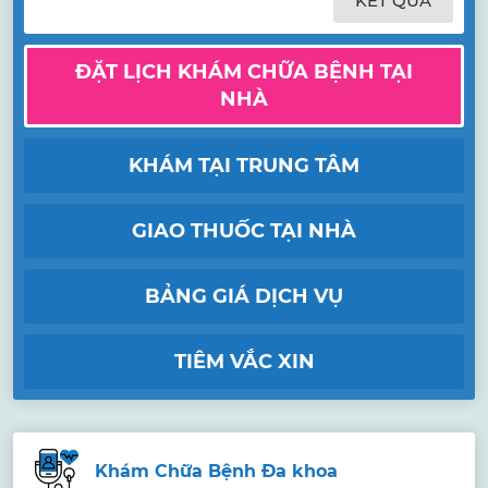
KẾT QUẢ
ĐẶT LỊCH KHÁM CHỮA BỆNH TẠI
NHÀ
KHÁM TẠI TRUNG TÂM
GIAO THUỐC TẠI NHÀ
BẢNG GIÁ DỊCH VỤ
TIÊM VẮC XIN
Khám Chữa Bệnh Đa khoa