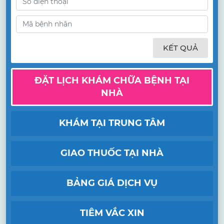
KẾT QUẢ
ĐẶT LỊCH KHÁM CHỮA BỆNH TẠI
NHÀ
KHÁM TẠI TRUNG TÂM
GIAO THUỐC TẠI NHÀ
BẢNG GIÁ DỊCH VỤ
TIÊM VẮC XIN