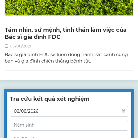
Tầm nhìn, sứ mệnh, tinh thần làm việc của
Bác sĩ gia đình FDC
06/08/2021
Bác sĩ gia đình FDC sẽ luôn đồng hành, sát cánh cùng
bạn và gia đình chiến thắng bệnh tật.
Tra cứu kết quả xét nghiệm