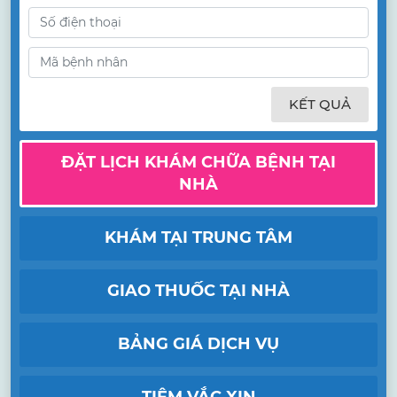
KẾT QUẢ
ĐẶT LỊCH KHÁM CHỮA BỆNH TẠI
NHÀ
KHÁM TẠI TRUNG TÂM
GIAO THUỐC TẠI NHÀ
BẢNG GIÁ DỊCH VỤ