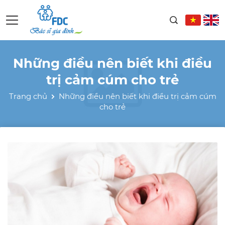
Những điều nên biết khi điều
trị cảm cúm cho trẻ
Trang chủ
Những điều nên biết khi điều trị cảm cúm
cho trẻ