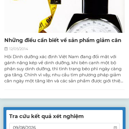
Những điều cần biết về sản phẩm giảm cân
12/05/2014
Hội Dinh dưỡng xác định Việt Nam đang đối mặt với
gánh nặng kép về dinh dưỡng, khi bên cạnh một bộ
phận suy dinh dưỡng, thì tình trạng béo phì ngày càng
gia tăng. Chính vì vậy, nhu cầu tìm phương pháp giảm
cân ngày một tăng lên và các sản phẩm được giới thiệu
có công dụng giảm cân ra đời ồ ạt để đáp ứng nhu cầu
ấy.
Tra cứu kết quả xét nghiệm