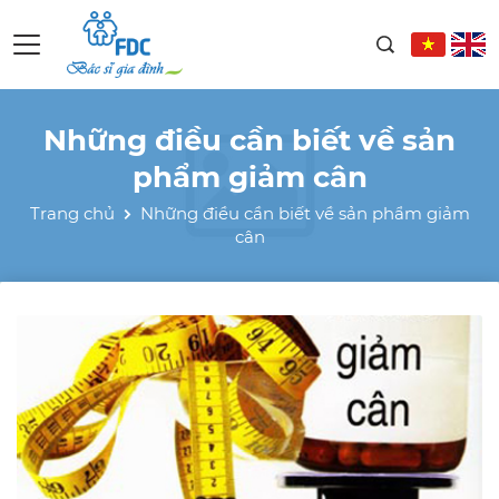
Những điều cần biết về sản
phẩm giảm cân
Trang chủ
Những điều cần biết về sản phẩm giảm
cân