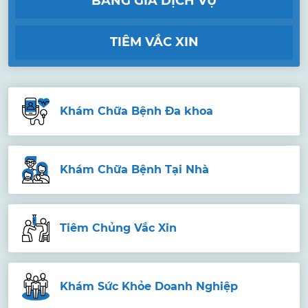
BẢNG GIÁ DỊCH VỤ
TIÊM VẮC XIN
Khám Chữa Bệnh Đa khoa
Khám Chữa Bệnh Tại Nhà
Tiêm Chủng Vắc Xin
Khám Sức Khỏe Doanh Nghiệp