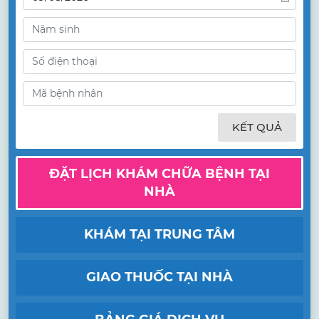
KẾT QUẢ
ĐẶT LỊCH KHÁM CHỮA BỆNH TẠI
NHÀ
KHÁM TẠI TRUNG TÂM
GIAO THUỐC TẠI NHÀ