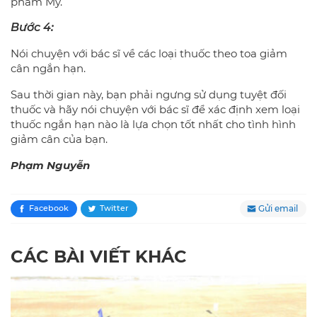
phẩm Mỹ.
Bước 4:
Nói chuyện với bác sĩ về các loại thuốc theo toa giảm
cân ngắn hạn.
Sau thời gian này, bạn phải ngưng sử dụng tuyệt đối
thuốc và hãy nói chuyện với bác sĩ để xác định xem loại
thuốc ngắn hạn nào là lựa chọn tốt nhất cho tình hình
giảm cân của bạn.
Phạm Nguyễn
Gửi email
Facebook
Twitter
CÁC BÀI VIẾT KHÁC