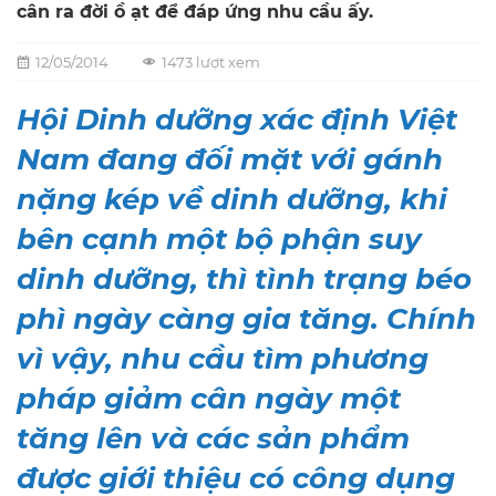
cân ra đời ồ ạt để đáp ứng nhu cầu ấy.
12/05/2014
1473 lượt xem
Hội Dinh dưỡng xác định Việt
Nam đang đối mặt với gánh
nặng kép về dinh dưỡng, khi
bên cạnh một bộ phận suy
dinh dưỡng, thì tình trạng béo
phì ngày càng gia tăng. Chính
vì vậy, nhu cầu tìm phương
pháp giảm cân ngày một
tăng lên và các sản phẩm
được giới thiệu có công dụng