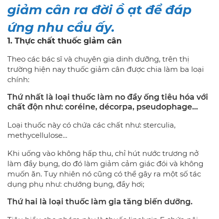
giảm cân ra đời ồ ạt để đáp
ứng nhu cầu ấy.
1. Thực chất thuốc giảm cân
Theo các bác sĩ và chuyên gia dinh dưỡng, trên thị
trường hiện nay thuốc giảm cân được chia làm ba loại
chính:
Thứ nhất là loại thuốc làm no đầy ống tiêu hóa với
chất độn như: coréine, décorpa, pseudophage…
Loại thuốc này có chứa các chất như: sterculia,
methycellulose…
Khi uống vào không hấp thu, chỉ hút nước trương nở
làm đầy bụng, do đó làm giảm cảm giác đói và không
muốn ăn. Tuy nhiên nó cũng có thể gây ra một số tác
dụng phụ như: chướng bụng, đầy hơi;
Thứ hai là loại thuốc làm gia tăng biến dưỡng.