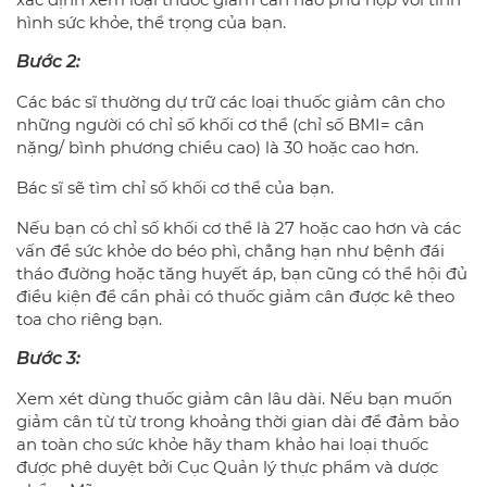
hình sức khỏe, thể trọng của bạn.
Bước 2:
Các bác sĩ thường dự trữ các loại thuốc giảm cân cho
những người có chỉ số khối cơ thể (chỉ số BMI= cân
nặng/ bình phương chiều cao) là 30 hoặc cao hơn.
Bác sĩ sẽ tìm chỉ số khối cơ thể của bạn.
Nếu bạn có chỉ số khối cơ thể là 27 hoặc cao hơn và các
vấn đề sức khỏe do béo phì, chẳng hạn như bệnh đái
tháo đường hoặc tăng huyết áp, bạn cũng có thể hội đủ
điều kiện để cần phải có thuốc giảm cân được kê theo
toa cho riêng bạn.
Bước 3:
Xem xét dùng thuốc giảm cân lâu dài. Nếu bạn muốn
giảm cân từ từ trong khoảng thời gian dài để đảm bảo
an toàn cho sức khỏe hãy tham khảo hai loại thuốc
được phê duyệt bởi Cục Quản lý thực phẩm và dược