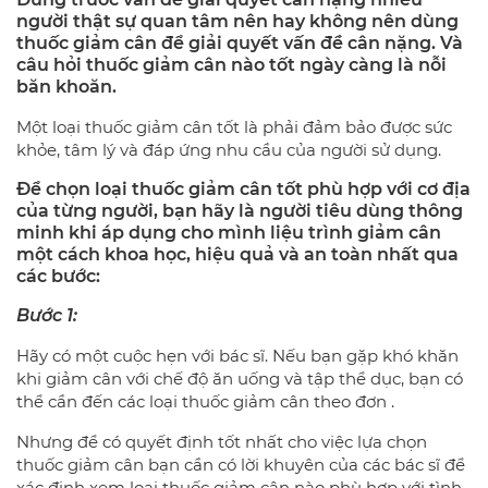
người thật sự quan tâm nên hay không nên dùng
thuốc giảm cân để giải quyết vấn đề cân nặng. Và
câu hỏi thuốc giảm cân nào tốt ngày càng là nỗi
băn khoăn.
Một loại thuốc giảm cân tốt là phải đảm bảo được sức
khỏe, tâm lý và đáp ứng nhu cầu của người sử dụng.
Để chọn loại thuốc giảm cân tốt phù hợp với cơ địa
của từng người, bạn hãy là người tiêu dùng thông
minh khi áp dụng cho mình liệu trình giảm cân
một cách khoa học, hiệu quả và an toàn nhất qua
các bước:
Bước 1:
Hãy có một cuộc hẹn với bác sĩ. Nếu bạn gặp khó khăn
khi giảm cân với chế độ ăn uống và tập thể dục, bạn có
thể cần đến các loại thuốc giảm cân theo đơn .
Nhưng để có quyết định tốt nhất cho việc lựa chọn
thuốc giảm cân bạn cần có lời khuyên của các bác sĩ để
xác định xem loại thuốc giảm cân nào phù hợp với tình