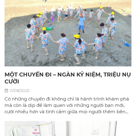
MỘT CHUYẾN ĐI – NGÀN KỶ NIỆM, TRIỆU NỤ
CƯỜI
11/08/2025
Có những chuyến đi không chỉ là hành trình khám phá
mà còn là dịp để làm quen với những người bạn mới,
cười nhiều hơn và tình cảm giữa mọi người thêm bền
chặt.