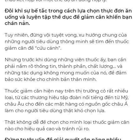
Đôi khi sự bế tắc trong cách lựa chọn thực đơn ăn
uống và luyện tập thể dục để giảm cân khiến bạn
chán nản.
Tuy nhiên, đừng vội tuyệt vọng, xu hướng chung của
những người tiêu dùng thông minh sẽ tìm đến thuốc
giảm cân để “cứu cánh”.
Nhưng trước khi dùng những viên thuốc ấy, bạn cần
phải nắm rõ thông tin, thành phần, chất lượng… và
những tác dụng không mong muốn của nó, để đảm
bảo sức khỏe cho chính bản thân mình.
Thuốc giảm cân hiện nay trên thị trường có rất nhiều
loại, từ các thương hiệu tập đoàn nổi tiếng đến từ Mỹ,
châu Âu cho đến các mặt hàng có nguồn gốc châu Á
làm cho người tiêu dùng thật khó chọn lựa.
Thật không dễ để chọn cho mình loại thuốc giảm cân
nào cho hiệu quả cao và tránh rủi ro.
Đứng trước vấn đề giải quyết cân nặng nhiều