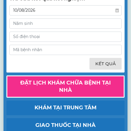
KẾT QUẢ
ĐẶT LỊCH KHÁM CHỮA BỆNH TẠI
NHÀ
KHÁM TẠI TRUNG TÂM
GIAO THUỐC TẠI NHÀ