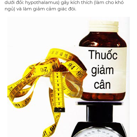
dưới đồi: hypothalamus) gây kích thích (làm cho khó
ngủ) và làm giảm cảm giác đói.