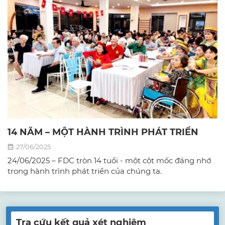
14 NĂM – MỘT HÀNH TRÌNH PHÁT TRIỂN
27/06/2025
24/06/2025 – FDC tròn 14 tuổi - một cột mốc đáng nhớ
trong hành trình phát triển của chúng ta.
Tra cứu kết quả xét nghiệm