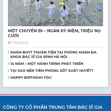
MỘT CHUYẾN ĐI – NGÀN KỶ NIỆM, TRIỆU NỤ
CƯỜI
11/08/2025
KHÁM BHYT THUẬN TIỆN TẠI PHÒNG KHÁM ĐA
KHOA BÁC SĨ GIA ĐÌNH HÀ NỘI
14 NĂM – MỘT HÀNH TRÌNH PHÁT TRIỂN
TẠI SAO NÊN TIÊM PHÒNG SỐT XUẤT HUYẾT?
HAPPY BIRTHDAY FDC
CÔNG TY CỔ PHẦN TRUNG TÂM BÁC SĨ GIA