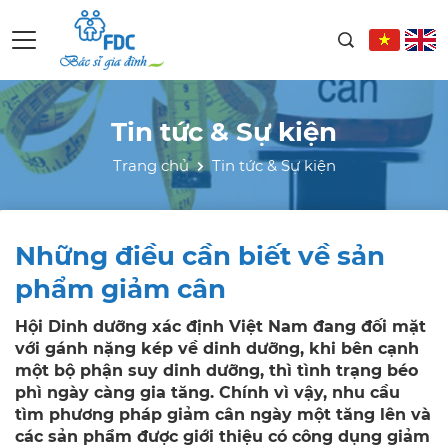
Tin tức & Sự kiện
Trang chủ
Tin tức & Sự kiện
Những điều cần biết về sản
phẩm giảm cân
Hội Dinh dưỡng xác định Việt Nam đang đối mặt
với gánh nặng kép về dinh dưỡng, khi bên cạnh
một bộ phận suy dinh dưỡng, thì tình trạng béo
phì ngày càng gia tăng. Chính vì vậy, nhu cầu
tìm phương pháp giảm cân ngày một tăng lên và
các sản phẩm được giới thiệu có công dụng giảm