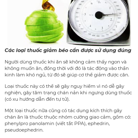
Các loại thuốc giảm béo cần được sử dụng đúng
Người dùng thuốc khi ăn sẽ không cảm thấy ngon và
không muốn ăn, đồng thời với đó là tác động vào thần
kinh làm khó ngủ, từ đó sẽ giúp cơ thể giảm được cân.
Loại thuốc này có thể sẽ gây nguy hiểm vì nó dễ gây
nghiện, gây tâm trạng chán nản khi ngưng dùng thuốc
(có xu hướng dẫn đến tự tử).
Một loại thuốc nữa cũng có tác dụng kích thích gây
chán ăn là thuốc thuộc nhóm cường giao cảm, gồm có:
phenylpro panolamin (viết tắt PPA), ephedrin,
pseudoephedrin.