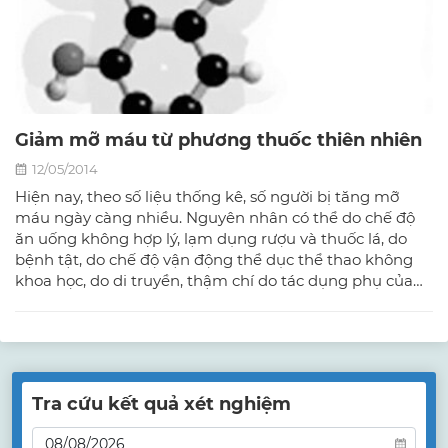
Giảm mỡ máu từ phương thuốc thiên nhiên
12/05/2014
Hiện nay, theo số liệu thống kê, số người bị tăng mỡ
máu ngày càng nhiều. Nguyên nhân có thể do chế độ
ăn uống không hợp lý, lạm dụng rượu và thuốc lá, do
bệnh tật, do chế độ vận động thể dục thể thao không
khoa học, do di truyền, thậm chí do tác dụng phụ của
một số loại thuốc…
Tra cứu kết quả xét nghiệm