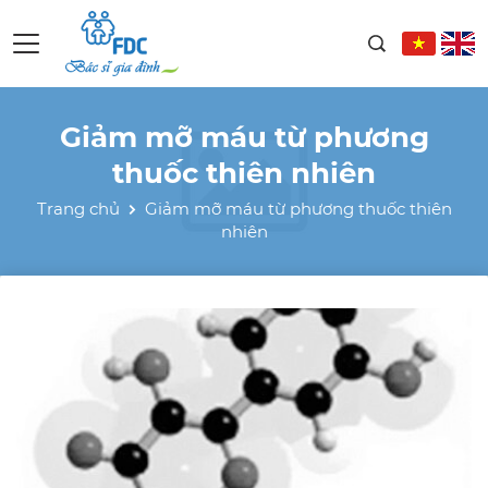
Giảm mỡ máu từ phương
thuốc thiên nhiên
Trang chủ
Giảm mỡ máu từ phương thuốc thiên
nhiên