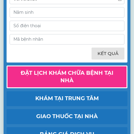
KẾT QUẢ
ĐẶT LỊCH KHÁM CHỮA BỆNH TẠI
NHÀ
KHÁM TẠI TRUNG TÂM
GIAO THUỐC TẠI NHÀ