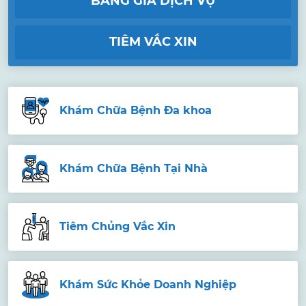
BẢNG GIÁ DỊCH VỤ
TIÊM VẮC XIN
Khám Chữa Bệnh Đa khoa
Khám Chữa Bệnh Tại Nhà
Tiêm Chủng Vắc Xin
Khám Sức Khỏe Doanh Nghiệp