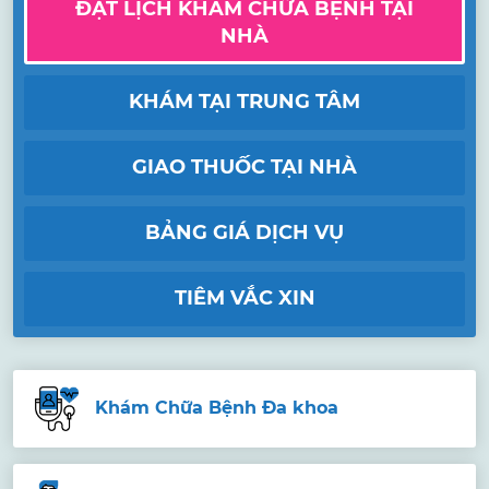
ĐẶT LỊCH KHÁM CHỮA BỆNH TẠI
NHÀ
KHÁM TẠI TRUNG TÂM
GIAO THUỐC TẠI NHÀ
BẢNG GIÁ DỊCH VỤ
TIÊM VẮC XIN
Khám Chữa Bệnh Đa khoa