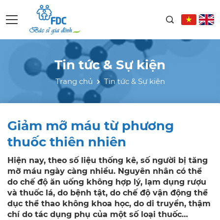
Tin tức & Sự kiện
Trang chủ
Tin tức & Sự kiện
Giảm mỡ máu từ phương
thuốc thiên nhiên
Hiện nay, theo số liệu thống kê, số người bị tăng
mỡ máu ngày càng nhiều. Nguyên nhân có thể
do chế độ ăn uống không hợp lý, lạm dụng rượu
và thuốc lá, do bệnh tật, do chế độ vận động thể
dục thể thao không khoa học, do di truyền, thậm
chí do tác dụng phụ của một số loại thuốc…