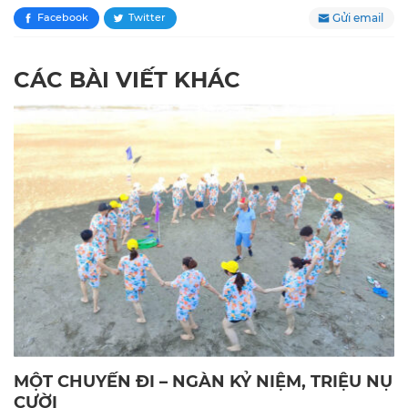
Gửi email
Facebook
Twitter
CÁC BÀI VIẾT KHÁC
MỘT CHUYẾN ĐI – NGÀN KỶ NIỆM, TRIỆU NỤ
CƯỜI