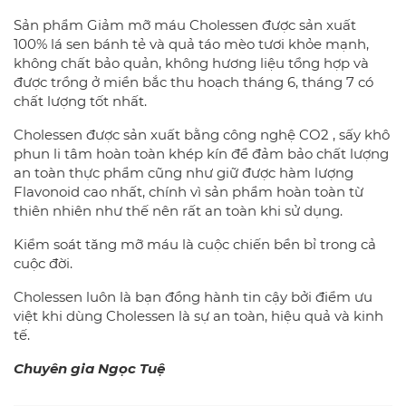
Sản phẩm Giảm mỡ máu Cholessen được sản xuất
100% lá sen bánh tẻ và quả táo mèo tươi khỏe mạnh,
không chất bảo quản, không hương liệu tổng hợp và
được trồng ở miền bắc thu hoạch tháng 6, tháng 7 có
chất lượng tốt nhất.
Cholessen được sản xuất bằng công nghệ CO2 , sấy khô
phun li tâm hoàn toàn khép kín để đảm bảo chất lượng
an toàn thực phẩm cũng như giữ được hàm lượng
Flavonoid cao nhất, chính vì sản phẩm hoàn toàn từ
thiên nhiên như thế nên rất an toàn khi sử dụng.
Kiểm soát tăng mỡ máu là cuộc chiến bền bỉ trong cả
cuộc đời.
Cholessen luôn là bạn đồng hành tin cậy bởi điểm ưu
việt khi dùng Cholessen là sự an toàn, hiệu quả và kinh
tế.
Chuyên gia Ngọc Tuệ