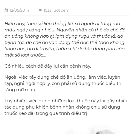
12/05/2014
1533 lượt xem
Hiện nay, theo số liệu thống kê, số người bị tăng mỡ
máu ngày càng nhiều. Nguyên nhân có thể do chế độ
ăn uống không hợp lý, lạm dụng rượu và thuốc lá, do
bệnh tật, do chế độ vận động thể dục thể thao không
khoa học, do di truyền, thậm chí do tác dụng phụ của
một số loại thuốc…
Có nhiều cách để đẩy lui căn bệnh này.
Ngoài việc xây dựng chế độ ăn uống, làm việc, luyện
tập, nghỉ ngơi hợp lý, còn phải sử dụng thuốc điều trị
tăng mỡ máu.
Tuy nhiên, việc dùng những loại thuốc này lại gây nhiều
tác dụng phụ khiến bệnh nhân không chịu sử dụng
thuốc kéo dài trong quá trình điều trị