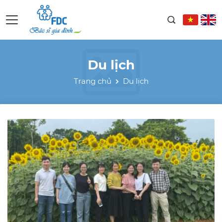
Du lịch
Trang chủ
Du lịch