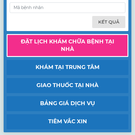
KẾT QUẢ
ĐẶT LỊCH KHÁM CHỮA BỆNH TẠI
NHÀ
KHÁM TẠI TRUNG TÂM
GIAO THUỐC TẠI NHÀ
BẢNG GIÁ DỊCH VỤ
TIÊM VẮC XIN