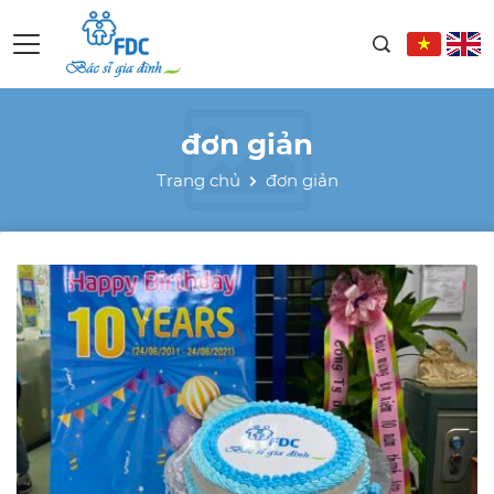
đơn giản
Trang chủ
đơn giản