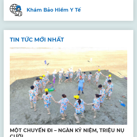
Khám Bảo Hiểm Y Tế
TIN TỨC MỚI NHẤT
MỘT CHUYẾN ĐI – NGÀN KỶ NIỆM, TRIỆU NỤ
CƯỜI