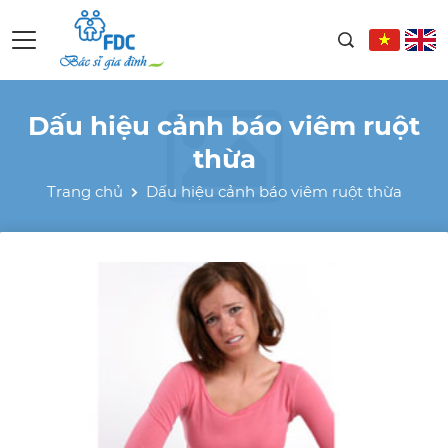
Dấu hiệu cảnh báo viêm ruột
thừa
Trang chủ
Dấu hiệu cảnh báo viêm ruột thừa