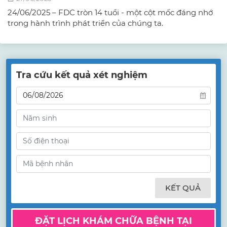
24/06/2025 – FDC tròn 14 tuổi - một cột mốc đáng nhớ
trong hành trình phát triển của chúng ta.
Tra cứu kết quả xét nghiệm
KẾT QUẢ
ĐẶT LỊCH KHÁM CHỮA BỆNH TẠI