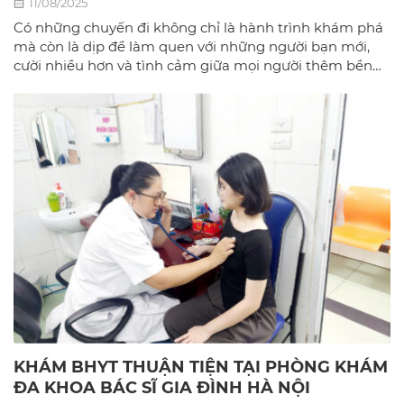
11/08/2025
Có những chuyến đi không chỉ là hành trình khám phá
mà còn là dịp để làm quen với những người bạn mới,
cười nhiều hơn và tình cảm giữa mọi người thêm bền
chặt.
KHÁM BHYT THUẬN TIỆN TẠI PHÒNG KHÁM
ĐA KHOA BÁC SĨ GIA ĐÌNH HÀ NỘI