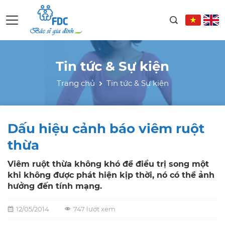
Tin tức & Sự kiện
Trang chủ
Tin tức & Sự kiện
Dấu hiệu cảnh báo viêm ruột
thừa
Viêm ruột thừa không khó để điều trị song một
khi không được phát hiện kịp thời, nó có thể ảnh
hưởng đến tính mạng.
12/05/2014
747 lượt xem