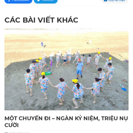
CÁC BÀI VIẾT KHÁC
MỘT CHUYẾN ĐI – NGÀN KỶ NIỆM, TRIỆU NỤ
CƯỜI