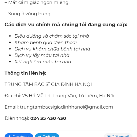
– Mất cảm giác ngon miệng.
– Sưng ở vùng bụng.
Các dịch vụ chính mà chúng tôi đang cung cấp:
Điều dưỡng và chăm sóc tại nhà
Khám bệnh qua điện thoại
Dịch vụ khám chữa bệnh tại nhà
Dịch vụ lấy máu tại nhà
Xét nghiệm máu tại nhà
Thông tin liên hệ:
TRUNG TÂM BÁC SĨ GIA ĐÌNH HÀ NỘI
Địa chỉ: 75 Hồ Mễ Trì, Trung Văn, Từ Liêm, Hà Nội
Email: trungtambacsigiadinhhanoi@gmail.com
Điện thoại:
024 35 430 430
Gửi email
Facebook
Twitter