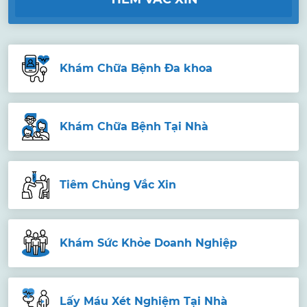
Khám Chữa Bệnh Đa khoa
Khám Chữa Bệnh Tại Nhà
Tiêm Chủng Vắc Xin
Khám Sức Khỏe Doanh Nghiệp
Lấy Máu Xét Nghiệm Tại Nhà