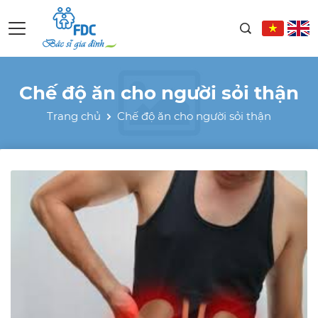
Chế độ ăn cho người sỏi thận
Trang chủ
Chế độ ăn cho người sỏi thận