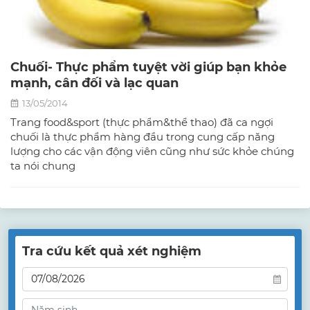
Chuối- Thực phẩm tuyệt vời giúp bạn khỏe
mạnh, cân đối và lạc quan
13/05/2014
Trang food&sport (thực phẩm&thể thao) đã ca ngợi
chuối là thực phẩm hàng đầu trong cung cấp năng
lượng cho các vận động viên cũng như sức khỏe chúng
ta nói chung
Tra cứu kết quả xét nghiệm