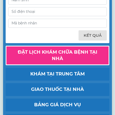
KẾT QUẢ
ĐẶT LỊCH KHÁM CHỮA BỆNH TẠI
NHÀ
KHÁM TẠI TRUNG TÂM
GIAO THUỐC TẠI NHÀ
BẢNG GIÁ DỊCH VỤ