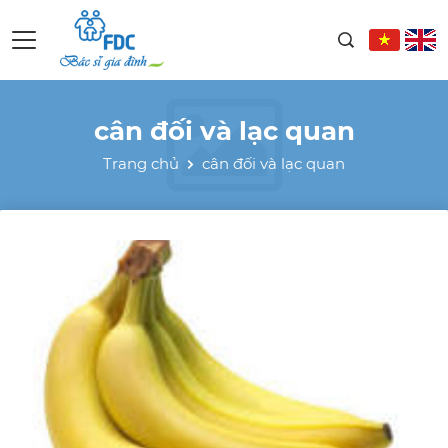
cân đối và lạc quan
Trang chủ
cân đối và lạc quan