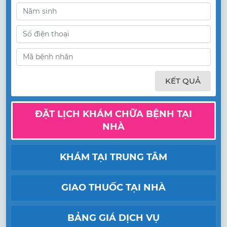
KẾT QUẢ
ĐẶT LỊCH KHÁM CHỮA BỆNH TẠI
NHÀ
KHÁM TẠI TRUNG TÂM
GIAO THUỐC TẠI NHÀ
BẢNG GIÁ DỊCH VỤ