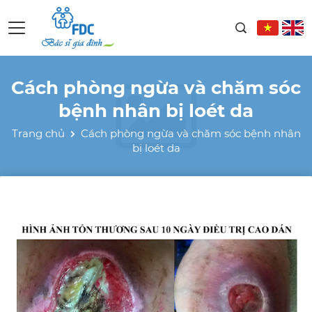
Cách phòng ngừa và chăm sóc
bệnh nhân bị loét da
Trang chủ
Cách phòng ngừa và chăm sóc bệnh nhân
bị loét da