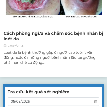
Cách phòng ngừa và chăm sóc bệnh nhân bị
loét da
23/07/2020
Loét da là bệnh thường gặp ở người cao tuổi ít vận
động, hoặc ở những người bệnh nằm lâu tại giường
phải hạn chế cử động...
Tra cứu kết quả xét nghiệm