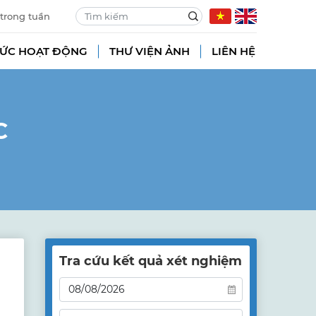
 trong tuần
TỨC HOẠT ĐỘNG
THƯ VIỆN ẢNH
LIÊN HỆ
C
Tra cứu kết quả xét nghiệm