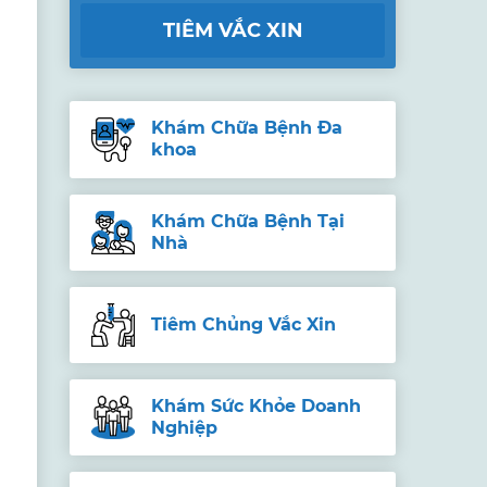
TIÊM VẮC XIN
Khám Chữa Bệnh Đa
khoa
Khám Chữa Bệnh Tại
Nhà
Tiêm Chủng Vắc Xin
Khám Sức Khỏe Doanh
Nghiệp