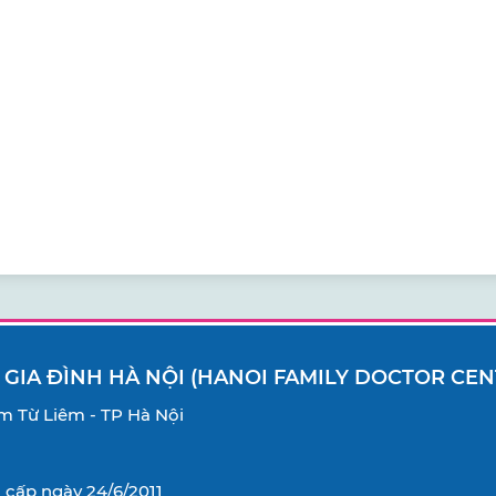
 GIA ĐÌNH HÀ NỘI (HANOI FAMILY DOCTOR CEN
Nam Từ Liêm - TP Hà Nội
cấp ngày 24/6/2011