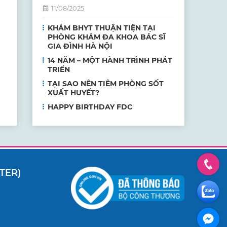
11/08/2025
KHÁM BHYT THUẬN TIỆN TẠI
PHÒNG KHÁM ĐA KHOA BÁC SĨ
GIA ĐÌNH HÀ NỘI
14 NĂM – MỘT HÀNH TRÌNH PHÁT
TRIỂN
TẠI SAO NÊN TIÊM PHÒNG SỐT
XUẤT HUYẾT?
HAPPY BIRTHDAY FDC
TER)