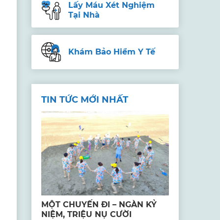
Lấy Máu Xét Nghiệm
Tại Nhà
Khám Bảo Hiểm Y Tế
TIN TỨC MỚI NHẤT
MỘT CHUYẾN ĐI – NGÀN KỶ
NIỆM, TRIỆU NỤ CƯỜI