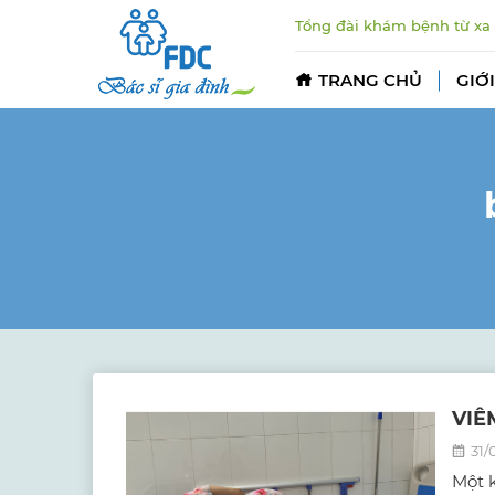
Tổng đài khám bệnh từ xa
TRANG CHỦ
GIỚI
VIÊ
31/
Một 