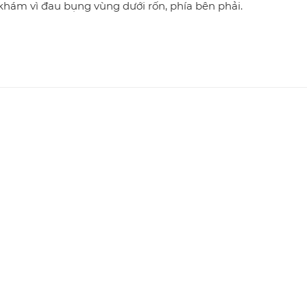
khám vì đau bụng vùng dưới rốn, phía bên phải.