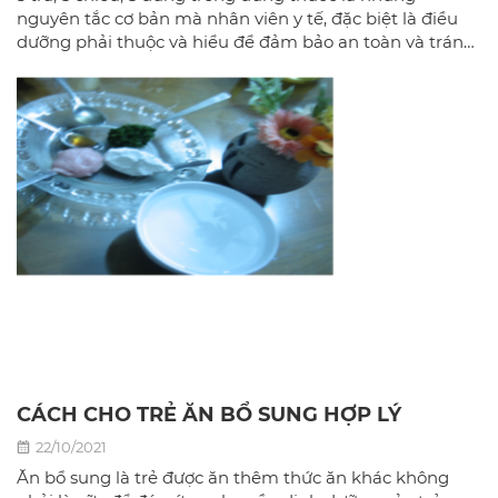
nguyên tắc cơ bản mà nhân viên y tế, đặc biệt là điều
dưỡng phải thuộc và hiểu để đảm bảo an toàn và tránh
nhầm lẫn trong việc sử dụng thuốc.
CÁCH CHO TRẺ ĂN BỔ SUNG HỢP LÝ
22/10/2021
Ăn bổ sung là trẻ được ăn thêm thức ăn khác không