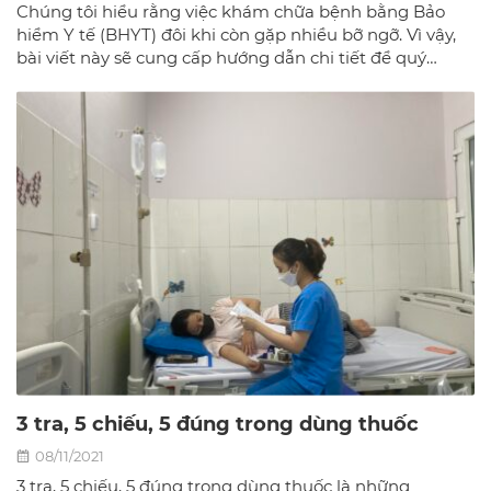
Chúng tôi hiểu rằng việc khám chữa bệnh bằng Bảo
hiểm Y tế (BHYT) đôi khi còn gặp nhiều bỡ ngỡ. Vì vậy,
bài viết này sẽ cung cấp hướng dẫn chi tiết để quý
khách có thể sử dụng BHYT một cách dễ dàng và hiệu
quả nhất tại phòng khám đa khoa Bác sĩ gia đình hà
Nội.
3 tra, 5 chiếu, 5 đúng trong dùng thuốc
08/11/2021
3 tra, 5 chiếu, 5 đúng trong dùng thuốc là những