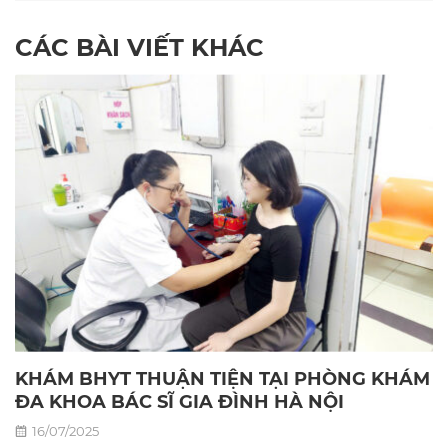
CÁC BÀI VIẾT KHÁC
KHÁM BHYT THUẬN TIỆN TẠI PHÒNG KHÁM
ĐA KHOA BÁC SĨ GIA ĐÌNH HÀ NỘI
16/07/2025