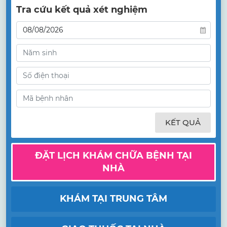
Tra cứu kết quả xét nghiệm
KẾT QUẢ
ĐẶT LỊCH KHÁM CHỮA BỆNH TẠI
NHÀ
KHÁM TẠI TRUNG TÂM