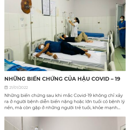
NHỮNG BIẾN CHỨNG CỦA HẬU COVID – 19
21/01/2022
Những biến chứng sau khi mắc Covid-19 không chỉ xảy
ra ở người bệnh diễn biến nặng hoặc lớn tuổi có bệnh lý
nền, mà còn gặp ở những người trẻ tuổi, khỏe mạnh
hay người mắc bệnh nhẹ.