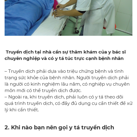
Truyền dịch tại nhà cần sự thăm khám của y bác sĩ
chuyên nghiệp và có y tá túc trực cạnh bệnh nhân
– Truyền dịch phải dựa vào triệu chứng bệnh và tình
trạng sức khỏe của bệnh nhân. Người truyền dịch phải
là người có kinh nghiệm lâu năm, có nghiệp vụ chuyên
môn mới có thể truyền dịch được.
– Ngoài ra, khi truyền dịch, phải luôn có y tá theo dõi
quá trình truyền dịch, có đầy đủ dụng cụ cần thiết để xử
lý khi cần thiết.
2. Khi nào bạn nên gọi y tá truyền dịch