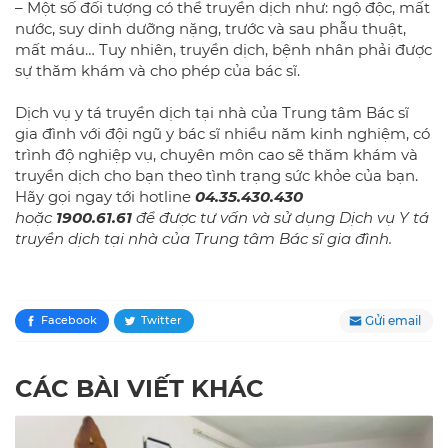
– Một số đối tượng có thể truyền dịch như: ngộ độc, mất
nước, suy dinh dưỡng nặng, trước và sau phẫu thuật,
mất máu… Tuy nhiên, truyền dịch, bệnh nhân phải được
sự thăm khám và cho phép của bác sĩ.
Dịch vụ y tá truyền dịch tại nhà của Trung tâm Bác sĩ
gia đình với đội ngũ y bác sĩ nhiều năm kinh nghiệm, có
trình độ nghiệp vụ, chuyên môn cao sẽ thăm khám và
truyền dịch cho bạn theo tình trạng sức khỏe của bạn.
Hãy gọi ngay tới hotline
04.35.430.430
hoặc
1900.61.61
để được tư vấn và sử dụng Dịch vụ Y tá
truyền dịch tại nhà của Trung tâm Bác sĩ gia đình.
Gửi email
Facebook
Twitter
CÁC BÀI VIẾT KHÁC