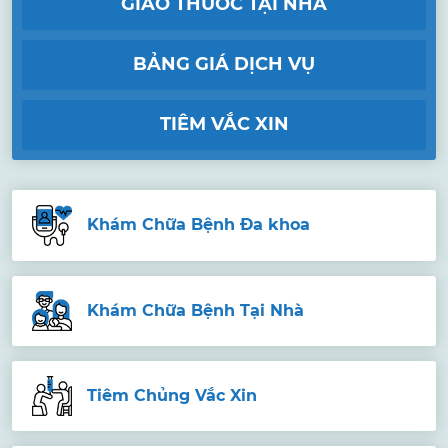
GIAO THUỐC TẠI NHÀ
BẢNG GIÁ DỊCH VỤ
TIÊM VẮC XIN
Khám Chữa Bệnh Đa khoa
Khám Chữa Bệnh Tại Nhà
Tiêm Chủng Vắc Xin