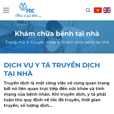
Khám chữa bệnh tại nhà
Trang chủ
Chuyên khoa
Khám chữa bệnh tại nhà
DỊCH VỤ Y TÁ TRUYỀN DỊCH
TẠI NHÀ
Truyền dịch là một công việc vô cùng quan trọng
bởi nó liên quan trực tiếp đến sức khỏe và tính
mạng của bệnh nhân. Khi truyền dịch, y tá phải
tuân thủ quy định về tốc độ truyền, thời gian
truyền, số lượng dịch…