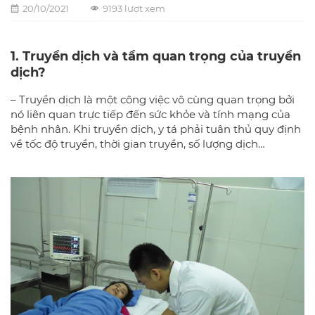
20/10/2021
9193 lượt xem
1. Truyền dịch và tầm quan trọng của truyền
dịch?
– Truyền dịch là một công việc vô cùng quan trọng bởi
nó liên quan trực tiếp đến sức khỏe và tính mạng của
bệnh nhân. Khi truyền dịch, y tá phải tuân thủ quy định
về tốc độ truyền, thời gian truyền, số lượng dịch…