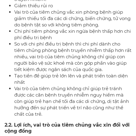
Giảm thiểu rủi ro
Vai trò của tiêm chủng vắc xin phòng bệnh giúp
giảm thiểu tối đa các di chứng, biến chứng, tử vong
do bệnh tật so với không tiêm phòng.
Chi phí tiêm phòng vắc xin ngừa bệnh thấp hơn chi
phí điều trị bệnh
So với chi phí điều trị bệnh thì chi phí dành cho
tiêm chủng phòng bệnh truyền nhiễm thấp hơn rất
nhiều, vai trò của tiêm chủng không chỉ giúp con
người bảo vệ sức khoẻ mà còn góp phần vào giúp
tiết kiệm được ngân sách của quốc gia.
Tạo tiền đề giúp trẻ lớn lên và phát triển toàn diện
nhất
Vai trò của tiêm chủng không chỉ giúp trẻ tránh
được các căn bệnh truyền nhiễm nguy hiểm mà
còn giúp trẻ hạn chế tối đa các di chứng, dị tật ảnh
hưởng đến sự phát triển về trí não cũng như thể
chất của trẻ.
2.2. Lợi ích, vai trò của tiêm chủng vắc xin đối với
cộng đồng