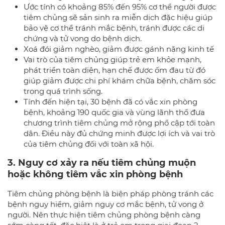
Ước tính có khoảng 85% đến 95% cơ thể người được
tiêm chủng sẽ sản sinh ra miễn dịch đặc hiệu giúp
bảo vệ cơ thể tránh mắc bệnh, tránh được các di
chứng và tử vong do bệnh dịch.
Xoá đói giảm nghèo, giảm được gánh nặng kinh tế
Vai trò của tiêm chủng giúp trẻ em khỏe mạnh,
phát triển toàn diện, hạn chế được ốm đau từ đó
giúp giảm được chi phí khám chữa bệnh, chăm sóc
trong quá trình sống.
Tính đến hiện tại, 30 bệnh đã có vắc xin phòng
bệnh, khoảng 190 quốc gia và vùng lãnh thổ đưa
chương trình tiêm chủng mở rộng phổ cập tới toàn
dân. Điều này đủ chứng minh được lợi ích và vai trò
của tiêm chủng đối với toàn xã hội.
3. Nguy cơ xảy ra nếu tiêm chủng muộn
hoặc không tiêm vắc xin phòng bệnh
Tiêm chủng phòng bệnh là biện pháp phòng tránh các
bệnh nguy hiểm, giảm nguy cơ mắc bệnh, tử vong ở
người. Nên thực hiện tiêm chủng phòng bệnh càng