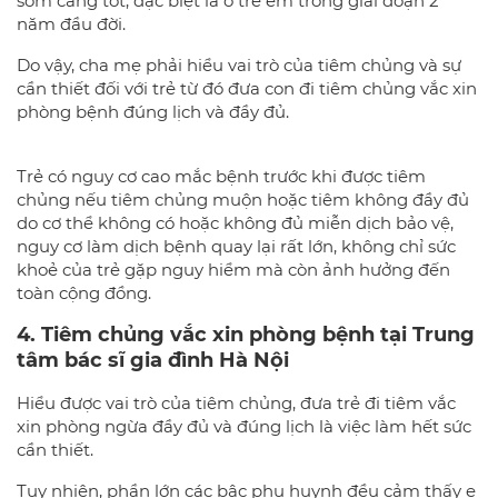
sớm càng tốt, đặc biệt là ở trẻ em trong giai đoạn 2
năm đầu đời.
Do vậy, cha mẹ phải hiểu vai trò của tiêm chủng và sự
cần thiết đối với trẻ từ đó đưa con đi tiêm chủng vắc xin
phòng bệnh đúng lịch và đầy đủ.
Trẻ có nguy cơ cao mắc bệnh trước khi được tiêm
chủng nếu tiêm chủng muộn hoặc tiêm không đầy đủ
do cơ thể không có hoặc không đủ miễn dịch bảo vệ,
nguy cơ làm dịch bệnh quay lại rất lớn, không chỉ sức
khoẻ của trẻ gặp nguy hiểm mà còn ảnh hưởng đến
toàn cộng đồng.
4. Tiêm chủng vắc xin phòng bệnh tại Trung
tâm bác sĩ gia đình Hà Nội
Hiểu được vai trò của tiêm chủng, đưa trẻ đi tiêm vắc
xin phòng ngừa đầy đủ và đúng lịch là việc làm hết sức
cần thiết.
Tuy nhiên, phần lớn các bậc phụ huynh đều cảm thấy e