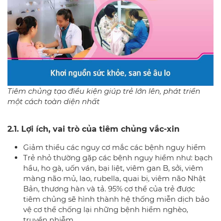
Tiêm chủng tạo điều kiện giúp trẻ lớn lên, phát triển
một cách toàn diện nhất
2.1. Lợi ích, vai trò của tiêm chủng vắc-xin
Giảm thiểu các nguy cơ mắc các bệnh nguy hiểm
Trẻ nhỏ thường gặp các bệnh nguy hiểm như: bạch
hầu, ho gà, uốn ván, bại liệt, viêm gan B, sởi, viêm
màng não mủ, lao, rubella, quai bị, viêm não Nhật
Bản, thương hàn và tả. 95% cơ thể của trẻ được
tiêm chủng sẽ hình thành hệ thống miễn dịch bảo
vệ cơ thể chống lại những bệnh hiểm nghèo,
truyền nhiễm.