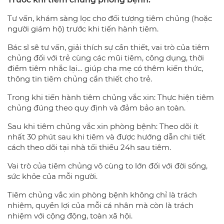
Tư vấn, khám sàng lọc cho đối tượng tiêm chủng (hoặc
người giám hộ) trước khi tiến hành tiêm.
Bác sĩ sẽ tư vấn, giải thích sự cần thiết, vai trò của tiêm
chủng đối với trẻ cùng các mũi tiêm, công dụng, thời
điểm tiêm nhắc lại… giúp cha mẹ có thêm kiến thức,
thông tin tiêm chủng cần thiết cho trẻ.
Trong khi tiến hành tiêm chủng vắc xin: Thực hiện tiêm
chủng đúng theo quy định và đảm bảo an toàn.
Sau khi tiêm chủng vắc xin phòng bệnh: Theo dõi ít
nhất 30 phút sau khi tiêm và được hướng dẫn chi tiết
cách theo dõi tại nhà tối thiểu 24h sau tiêm.
Vai trò của tiêm chủng vô cùng to lớn đối với đời sống,
sức khỏe của mỗi người.
Tiêm chủng vắc xin phòng bệnh không chỉ là trách
nhiệm, quyền lợi của mỗi cá nhân mà còn là trách
nhiệm với cộng động, toàn xã hội.