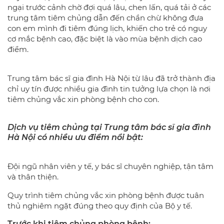
ngại trước cảnh chờ đợi quá lâu, chen lấn, quá tải ở các
trung tâm tiêm chủng dẫn đến chần chừ không đưa
con em mình đi tiêm đúng lịch, khiến cho trẻ có nguy
cơ mắc bệnh cao, đặc biệt là vào mùa bệnh dịch cao
điểm.
Trung tâm bác sĩ gia đình Hà Nội từ lâu đã trở thành địa
chỉ uy tín được nhiều gia đình tin tưởng lựa chọn là nơi
tiêm chủng vắc xin phòng bệnh cho con.
Dịch vụ tiêm chủng tại Trung tâm bác sĩ gia đình
Hà Nội có nhiều ưu điểm nổi bật:
Đội ngũ nhân viên y tế, y bác sĩ chuyên nghiệp, tận tâm
và thân thiện.
Quy trình tiêm chủng vắc xin phòng bệnh được tuân
thủ nghiêm ngặt đúng theo quy định của Bộ y tế.
Trước khi tiêm chủng phòng bệnh: