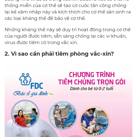
thống miễn của cơ thể sẽ tạo cơ cuộc tấn công chống
lại kẻ xâm nhập này và kích thích cho cơ thể sản sinh ra
các loại kháng thể để bảo vệ cơ thể.
Những kháng thể này sẽ duy trì hoạt động trong cơ thể
của người được tiêm, sẵn sàng chống lại các vi khuẩn,
virus được tiêm có trong vắc xin.
2. Vì sao cần phải tiêm phòng vắc-xin?