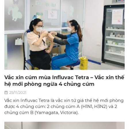
Vắc xin cúm mùa Influvac Tetra – Vắc xin thế
hệ mới phòng ngừa 4 chủng cúm
25/11/2021
Vắc xin Influvac Tetra là vắc xin tứ giá thế hệ mới phòng
được 4 chủng cúm: 2 chủng cúm A (H1N1, H3N2) và 2
chủng cúm B (Yamagata, Victoria).