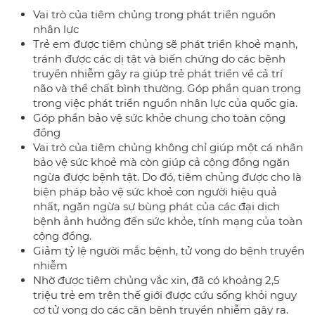
Vai trò của tiêm chủng trong phát triển nguồn
nhân lực
Trẻ em được tiêm chủng sẽ phát triển khoẻ mạnh,
tránh được các dị tật và biến chứng do các bệnh
truyền nhiễm gây ra giúp trẻ phát triển về cả trí
não và thể chất bình thường. Góp phần quan trọng
trong việc phát triển nguồn nhân lực của quốc gia.
Góp phần bảo vệ sức khỏe chung cho toàn cộng
đồng
Vai trò của tiêm chủng không chỉ giúp một cá nhân
bảo vệ sức khoẻ mà còn giúp cả cộng đồng ngăn
ngừa được bệnh tật. Do đó, tiêm chủng được cho là
biện pháp bảo vệ sức khoẻ con người hiệu quả
nhất, ngăn ngừa sự bùng phát của các đại dịch
bệnh ảnh hưởng đến sức khỏe, tính mạng của toàn
cộng đồng.
Giảm tỷ lệ người mắc bệnh, tử vong do bệnh truyền
nhiễm
Nhờ được tiêm chủng vắc xin, đã có khoảng 2,5
triệu trẻ em trên thế giới được cứu sống khỏi nguy
cơ tử vong do các căn bệnh truyền nhiễm gây ra.