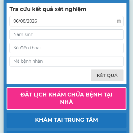
Tra cứu kết quả xét nghiệm
KẾT QUẢ
ĐẶT LỊCH KHÁM CHỮA BỆNH TẠI
NHÀ
KHÁM TẠI TRUNG TÂM