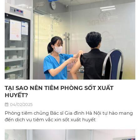
TẠI SAO NÊN TIÊM PHÒNG SỐT XUẤT
HUYẾT?
04/02/2025
Phòng tiêm chủng Bác sĩ Gia đình Hà Nội tự hào mang
đến dịch vụ tiêm vắc xin sốt xuất huyết