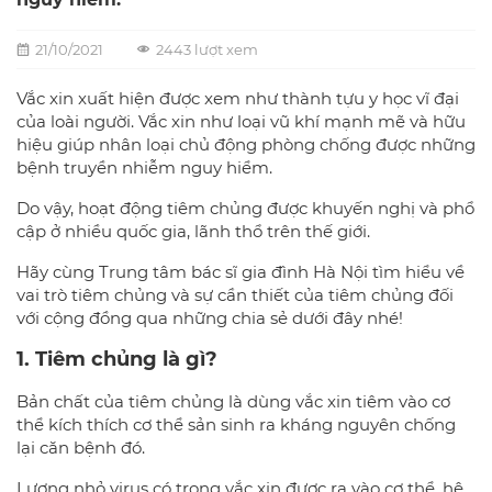
21/10/2021
2443 lượt xem
Vắc xin xuất hiện được xem như thành tựu y học vĩ đại
của loài người. Vắc xin như loại vũ khí mạnh mẽ và hữu
hiệu giúp nhân loại chủ động phòng chống được những
bệnh truyền nhiễm nguy hiểm.
Do vậy, hoạt động tiêm chủng được khuyến nghị và phổ
cập ở nhiều quốc gia, lãnh thổ trên thế giới.
Hãy cùng Trung tâm bác sĩ gia đình Hà Nội tìm hiểu về
vai trò
tiêm chủng
và sự cần thiết của tiêm chủng đối
với cộng đồng qua những chia sẻ dưới đây nhé!
1. Tiêm chủng là gì?
Bản chất của tiêm chủng là dùng vắc xin tiêm vào cơ
thể kích thích cơ thể sản sinh ra kháng nguyên chống
lại căn bệnh đó.
Lượng nhỏ virus có trong vắc xin được ra vào cơ thể, hệ