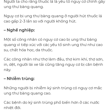
Người ta cho rằng thuốc lá là yếu tố nguy cơ chính gây
ung thư bàng quang.
Nguy cơ bị ung thư bàng quang ở người hút thuốc lá
cao gấp 2-3 lần so với người không hút.
– Nghề nghiệp:
Một số công nhân có nguy cơ cao bị ung thư bàng
quang vì tiếp xúc với các yếu tố sinh ung thư như cao
su, chất hóa học, da thuộc.
Các công nhân như thợ làm đầu, thợ kim khí, thợ sơn,
in, dệt, người lái xe tải cũng tăng nguy cơ bị căn bệnh
này.
– Nhiễm trùng:
Những người bị nhiễm ký sinh trùng có nguy cơ mắc
ung thư bàng quang cao.
Các bệnh do ký sinh trùng phổ biến hơn ở các nước
nhiệt đới.