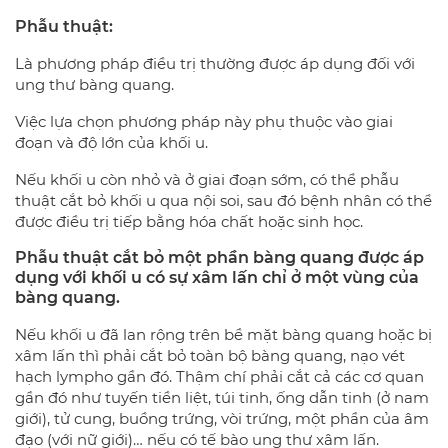
Phẫu thuật:
Là phương pháp điều trị thường được áp dụng đối với
ung thư bàng quang.
Việc lựa chọn phương pháp này phụ thuộc vào giai
đoạn và độ lớn của khối u.
Nếu khối u còn nhỏ và ở giai đoạn sớm, có thể phẫu
thuật cắt bỏ khối u qua nội soi, sau đó bệnh nhân có thể
được điều trị tiếp bằng hóa chất hoặc sinh học.
Phẫu thuật cắt bỏ một phần bàng quang được áp
dụng với khối u có sự xâm lấn chỉ ở một vùng của
bàng quang.
Nếu khối u đã lan rộng trên bề mặt bàng quang hoặc bị
xâm lấn thì phải cắt bỏ toàn bộ bàng quang, nạo vét
hạch lympho gần đó. Thậm chí phải cắt cả các cơ quan
gần đó như tuyến tiền liệt, túi tinh, ống dẫn tinh (ở nam
giới), tử cung, buồng trứng, vòi trứng, một phần của âm
đạo (với nữ giới)… nếu có tế bào ung thư xâm lấn.