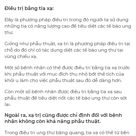
Điều trị bằng tia xạ:
Đây là phương pháp điều trị trong đó người ta sử dụng
những tia có năng lượng cao để tiêu diệt các tế bào ung
thư.
Giống như phẫu thuật, xạ trị là phương pháp điều trị tại
chỗ do đó chỉ có tác dụng diệt các tế bào ung thư tại
vùng chiếu xạ.
Một số bệnh nhân có thể được điều trị bằng tia xạ trước
khi phẫu thuật với mục đích thu nhỏ bớt thể tích của
khối u làm cho việc phẫu thuật sau đó dễ dàng hơn.
Còn một số bệnh nhân được điều trị bằng tia xạ sau
phẫu thuật để tiêu diệt nốt các tế bào ung thư còn sót
lại.
Ngoài ra, xạ trị cũng được chỉ định đối với bệnh
nhân không còn khả năng phẫu thuật.
Trong điều trị ung thư bàng quang, tia xạ có thể từ bên