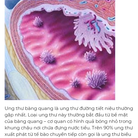
Ung thư bàng quang là ung thư đường tiết niệu thường
gặp nhất. Loại ung thư này thường bắt đầu từ bề mặt
của bàng quang – cơ quan có hình quả bóng nhỏ trong
khung chậu nơi chứa đựng nước tiểu. Trên 90% ung thư
xuất phát từ tế bào chuyển tiếp còn gọi là ung thư biểu