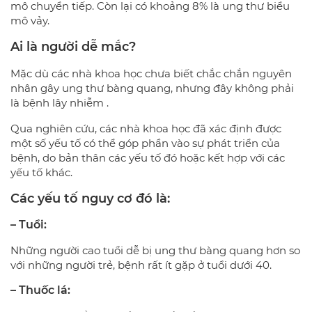
mô chuyển tiếp. Còn lại có khoảng 8% là ung thư biểu
mô vảy.
Ai là người dễ mắc?
Mặc dù các nhà khoa học chưa biết chắc chắn nguyên
nhân gây ung thư bàng quang, nhưng đây không phải
là bệnh lây nhiễm .
Qua nghiên cứu, các nhà khoa học đã xác định được
một số yếu tố có thể góp phần vào sự phát triển của
bệnh, do bản thân các yếu tố đó hoặc kết hợp với các
yếu tố khác.
Các yếu tố nguy cơ đó là:
– Tuổi:
Những người cao tuổi dễ bị ung thư bàng quang hơn so
với những người trẻ, bệnh rất ít gặp ở tuổi dưới 40.
– Thuốc lá: