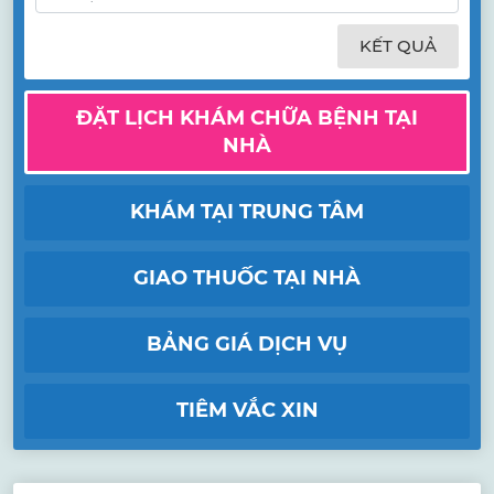
KẾT QUẢ
ĐẶT LỊCH KHÁM CHỮA BỆNH TẠI
NHÀ
KHÁM TẠI TRUNG TÂM
GIAO THUỐC TẠI NHÀ
BẢNG GIÁ DỊCH VỤ
TIÊM VẮC XIN