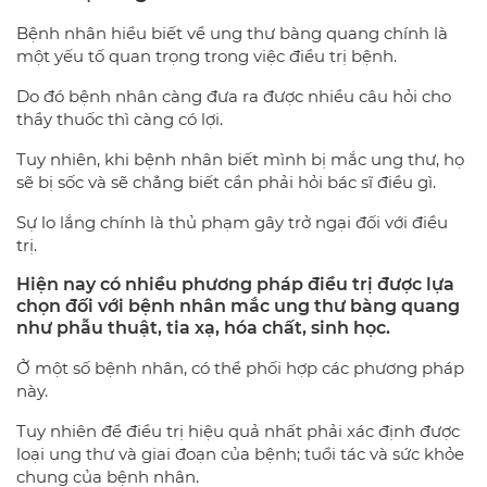
Bệnh nhân hiểu biết về ung thư bàng quang chính là
một yếu tố quan trọng trong việc điều trị bệnh.
Do đó bệnh nhân càng đưa ra được nhiều câu hỏi cho
thầy thuốc thì càng có lợi.
Tuy nhiên, khi bệnh nhân biết mình bị mắc ung thư, họ
sẽ bị sốc và sẽ chẳng biết cần phải hỏi bác sĩ điều gì.
Sự lo lắng chính là thủ phạm gây trở ngại đối với điều
trị.
Hiện nay có nhiều phương pháp điều trị được lựa
chọn đối với bệnh nhân mắc ung thư bàng quang
như phẫu thuật, tia xạ, hóa chất, sinh học.
Ở một số bệnh nhân, có thể phối hợp các phương pháp
này.
Tuy nhiên để điều trị hiệu quả nhất phải xác định được
loại ung thư và giai đoạn của bệnh; tuổi tác và sức khỏe
chung của bệnh nhân.