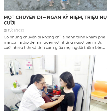
MỘT CHUYẾN ĐI – NGÀN KỶ NIỆM, TRIỆU NỤ
CƯỜI
11/08/2025
Có những chuyến đi không chỉ là hành trình khám phá
mà còn là dịp để làm quen với những người bạn mới,
cười nhiều hơn và tình cảm giữa mọi người thêm bền
chặt.