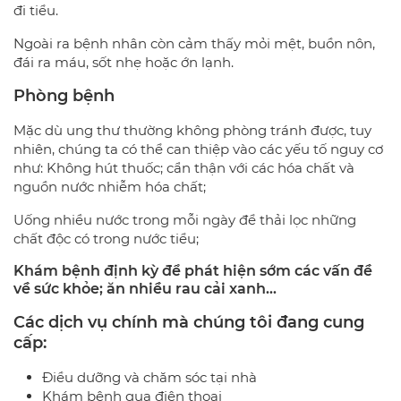
đi tiểu.
Ngoài ra bệnh nhân còn cảm thấy mỏi mệt, buồn nôn,
đái ra máu, sốt nhẹ hoặc ớn lạnh.
Phòng bệnh
Mặc dù ung thư thường không phòng tránh được, tuy
nhiên, chúng ta có thể can thiệp vào các yếu tố nguy cơ
như: Không hút thuốc; cẩn thận với các hóa chất và
nguồn nước nhiễm hóa chất;
Uống nhiều nước trong mỗi ngày để thải lọc những
chất độc có trong nước tiểu;
Khám bệnh định kỳ để phát hiện sớm các vấn đề
về sức khỏe; ăn nhiều rau cải xanh…
Các dịch vụ chính mà chúng tôi đang cung
cấp:
Điều dưỡng và chăm sóc tại nhà
Khám bệnh qua điện thoại