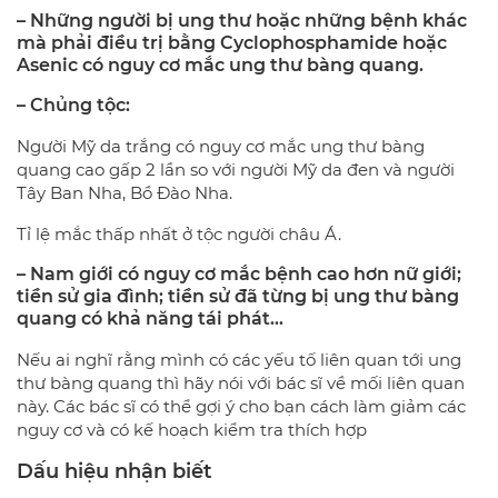
– Những người bị ung thư hoặc những bệnh khác
mà phải điều trị bằng Cyclophosphamide hoặc
Asenic có nguy cơ mắc ung thư bàng quang.
– Chủng tộc:
Người Mỹ da trắng có nguy cơ mắc ung thư bàng
quang cao gấp 2 lần so với người Mỹ da đen và người
Tây Ban Nha, Bồ Đào Nha.
Tỉ lệ mắc thấp nhất ở tộc người châu Á.
– Nam giới có nguy cơ mắc bệnh cao hơn nữ giới;
tiền sử gia đình; tiền sử đã từng bị ung thư bàng
quang có khả năng tái phát…
Nếu ai nghĩ rằng mình có các yếu tố liên quan tới ung
thư bàng quang thì hãy nói với bác sĩ về mối liên quan
này. Các bác sĩ có thể gợi ý cho bạn cách làm giảm các
nguy cơ và có kế hoạch kiểm tra thích hợp
Dấu hiệu nhận biết