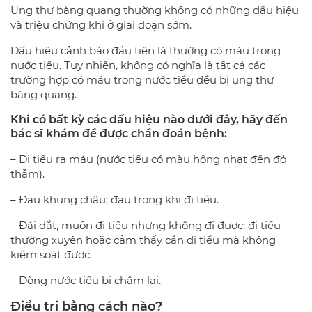
Ung thư bàng quang thường không có những dấu hiệu
và triệu chứng khi ở giai đoạn sớm.
Dấu hiệu cảnh báo đầu tiên là thường có máu trong
nước tiểu. Tuy nhiên, không có nghĩa là tất cả các
trường hợp có máu trong nước tiểu đều bị ung thư
bàng quang.
Khi có bất kỳ các dấu hiệu nào dưới đây, hãy đến
bác sĩ khám để được chẩn đoán bệnh:
– Đi tiểu ra máu (nước tiểu có màu hồng nhạt đến đỏ
thẫm).
– Đau khung chậu; đau trong khi đi tiểu.
– Đái dắt, muốn đi tiểu nhưng không đi được; đi tiểu
thường xuyên hoặc cảm thấy cần đi tiểu mà không
kiểm soát được.
– Dòng nước tiểu bị chậm lại.
Điều trị bằng cách nào?