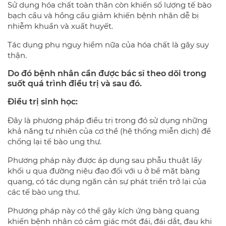
Sử dụng hóa chất toàn thân còn khiến số lượng tế bào
bạch cầu và hồng cầu giảm khiến bệnh nhân dễ bị
nhiễm khuẩn và xuất huyết.
Tác dụng phụ nguy hiểm nữa của hóa chất là gây suy
thận.
Do đó bệnh nhân cần được bác sĩ theo dõi trong
suốt quá trình điều trị và sau đó.
Điều trị sinh học:
Đây là phương pháp điều trị trong đó sử dụng những
khả năng tự nhiên của cơ thể (hệ thống miễn dịch) để
chống lại tế bào ung thư.
Phương pháp này được áp dụng sau phẫu thuật lấy
khối u qua đường niệu đạo đối với u ở bề mặt bàng
quang, có tác dụng ngăn cản sự phát triển trở lại của
các tế bào ung thư.
Phương pháp này có thể gây kích ứng bàng quang
khiến bệnh nhân có cảm giác mót đái, đái dắt, đau khi