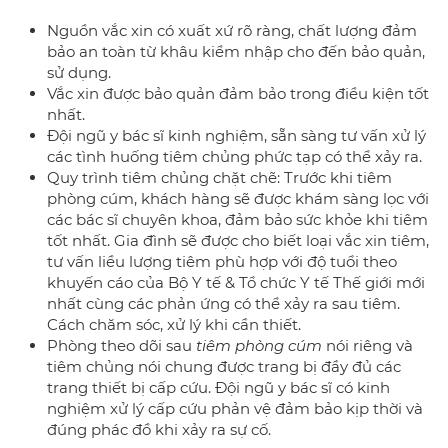
Nguồn vắc xin có xuất xứ rõ ràng, chất lượng đảm
bảo an toàn từ khâu kiểm nhập cho đến bảo quản,
sử dụng.
Vắc xin được bảo quản đảm bảo trong điều kiện tốt
nhất.
Đội ngũ y bác sĩ kinh nghiệm, sẵn sàng tư vấn xử lý
các tình huống tiêm chủng phức tạp có thể xảy ra.
Quy trình tiêm chủng chặt chẽ: Trước khi tiêm
phòng cúm, khách hàng sẽ được khám sàng lọc với
các bác sĩ chuyên khoa, đảm bảo sức khỏe khi tiêm
tốt nhất. Gia đình sẽ được cho biết loại vắc xin tiêm,
tư vấn liều lượng tiêm phù hợp với độ tuổi theo
khuyến cáo của Bộ Y tế & Tổ chức Y tế Thế giới mới
nhất cùng các phản ứng có thể xảy ra sau tiêm.
Cách chăm sóc, xử lý khi cần thiết.
Phòng theo dõi sau
tiêm phòng cúm
nói riêng và
tiêm chủng nói chung được trang bị đầy đủ các
trang thiết bị cấp cứu. Đội ngũ y bác sĩ có kinh
nghiệm xử lý cấp cứu phản vệ đảm bảo kịp thời và
đúng phác đồ khi xảy ra sự cố.