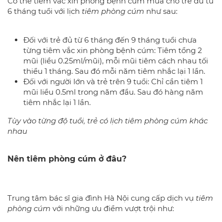
Có thể tiêm vắc xin phòng bệnh cúm mùa cho trẻ đủ từ
6 tháng tuổi với lịch
tiêm phòng cúm
như sau:
Đối với trẻ đủ từ 6 tháng đến 9 tháng tuổi chưa
từng tiêm vắc xin phòng bệnh cúm: Tiêm tổng 2
mũi (liều 0.25ml/mũi), mỗi mũi tiêm cách nhau tối
thiểu 1 tháng. Sau đó mỗi năm tiêm nhắc lại 1 lần.
Đối với người lớn và trẻ trên 9 tuổi: Chỉ cần tiêm 1
mũi liều 0.5ml trong năm đầu. Sau đó hàng năm
tiêm nhắc lại 1 lần.
Tùy vào từng độ tuổi, trẻ có lịch tiêm phòng cúm khác
nhau
Nên tiêm phòng cúm ở đâu?
Trung tâm bác sĩ gia đình Hà Nội cung cấp dịch vụ
tiêm
phòng cúm
với những ưu điểm vượt trội như: