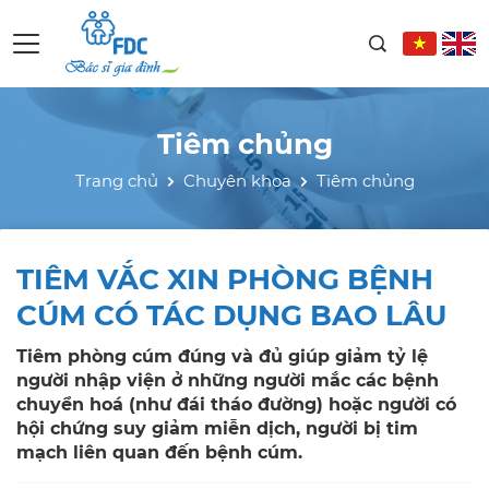
Tiêm chủng
Trang chủ
Chuyên khoa
Tiêm chủng
TIÊM VẮC XIN PHÒNG BỆNH
CÚM CÓ TÁC DỤNG BAO LÂU
Tiêm phòng cúm đúng và đủ giúp giảm tỷ lệ
người nhập viện ở những người mắc các bệnh
chuyển hoá (như đái tháo đường) hoặc người có
hội chứng suy giảm miễn dịch, người bị tim
mạch liên quan đến bệnh cúm.