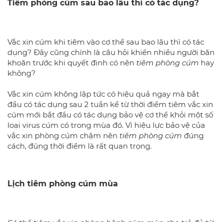
Tiêm phòng cúm sau bao lâu thì có tác dụng?
Vắc xin cúm khi tiêm vào cơ thể sau bao lâu thì có tác
dụng? Đây cũng chính là câu hỏi khiến nhiều người băn
khoăn trước khi quyết định có nên
tiêm phòng cúm
hay
không?
Vắc xin cúm không lập tức có hiệu quả ngay mà bắt
đầu có tác dụng sau 2 tuần kể từ thời điểm tiêm vắc xin
cúm mới bắt đầu có tác dụng bảo vệ cơ thể khỏi một số
loại virus cúm có trong mùa đó. Vì hiệu lực bảo vệ của
vắc xin phòng cúm chậm nên
tiêm phòng cúm
đúng
cách, đúng thời điểm là rất quan trọng.
Lịch tiêm phòng cúm mùa