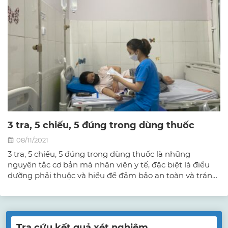
3 tra, 5 chiếu, 5 đúng trong dùng thuốc
08/11/2021
3 tra, 5 chiếu, 5 đúng trong dùng thuốc là những
nguyên tắc cơ bản mà nhân viên y tế, đặc biệt là điều
dưỡng phải thuộc và hiểu để đảm bảo an toàn và tránh
nhầm lẫn trong việc sử dụng thuốc.
Tra cứu kết quả xét nghiệm