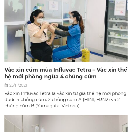
Vắc xin cúm mùa Influvac Tetra – Vắc xin thế
hệ mới phòng ngừa 4 chủng cúm
25/11/2021
Vắc xin Influvac Tetra là vắc xin tứ giá thế hệ mới phòng
được 4 chủng cúm: 2 chủng cúm A (H1N1, H3N2) và 2
chủng cúm B (Yamagata, Victoria).