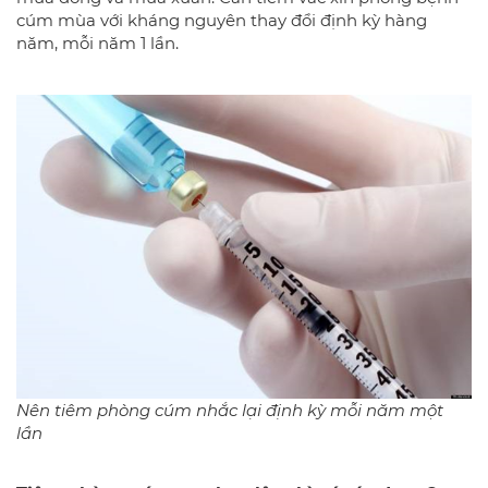
cúm mùa với kháng nguyên thay đổi định kỳ hàng
năm, mỗi năm 1 lần.
Nên tiêm phòng cúm nhắc lại định kỳ mỗi năm một
lần