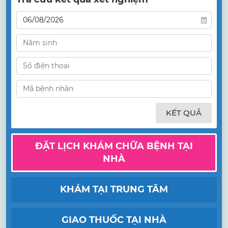
KẾT QUẢ
ĐẶT LỊCH KHÁM CHỮA BỆNH TẠI
NHÀ
KHÁM TẠI TRUNG TÂM
GIAO THUỐC TẠI NHÀ