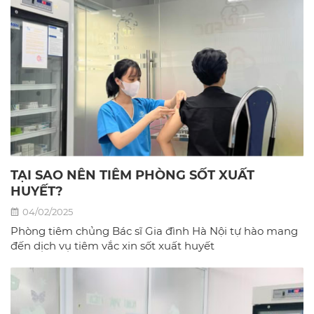
TẠI SAO NÊN TIÊM PHÒNG SỐT XUẤT
HUYẾT?
04/02/2025
Phòng tiêm chủng Bác sĩ Gia đình Hà Nội tự hào mang
đến dịch vụ tiêm vắc xin sốt xuất huyết