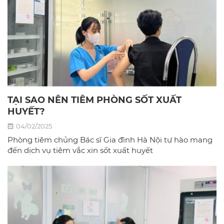
TẠI SAO NÊN TIÊM PHÒNG SỐT XUẤT
HUYẾT?
04/02/2025
Phòng tiêm chủng Bác sĩ Gia đình Hà Nội tự hào mang
đến dịch vụ tiêm vắc xin sốt xuất huyết