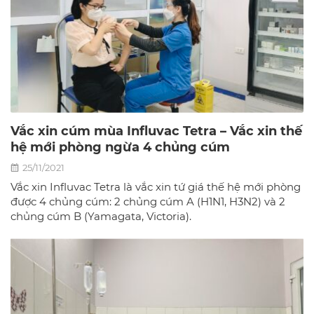
Vắc xin cúm mùa Influvac Tetra – Vắc xin thế
hệ mới phòng ngừa 4 chủng cúm
25/11/2021
Vắc xin Influvac Tetra là vắc xin tứ giá thế hệ mới phòng
được 4 chủng cúm: 2 chủng cúm A (H1N1, H3N2) và 2
chủng cúm B (Yamagata, Victoria).