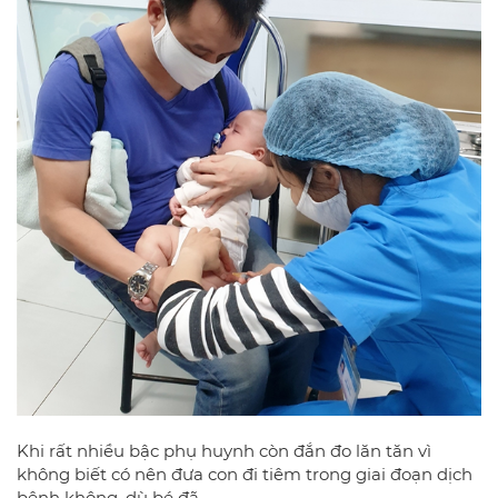
Khi rất nhiều bậc phụ huynh còn đắn đo lăn tăn vì
không biết có nên đưa con đi tiêm trong giai đoạn dịch
bệnh không, dù bé đã