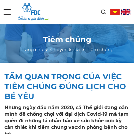
Tiêm chủng
Trang chủ
Chuyên khoa
Tiêm chủng
TẦM QUAN TRỌNG CỦA VIỆC
TIÊM CHỦNG ĐÚNG LỊCH CHO
BÉ YÊU
Những ngày đầu năm 2020, cả Thế giới đang oằn
mình để chống chọi với đại dịch Covid-19 mà tạm
quên đi những lá chắn bảo vệ sức khỏe cực kỳ
cần thiết khi tiêm chủng vacxin phòng bệnh cho
bé.