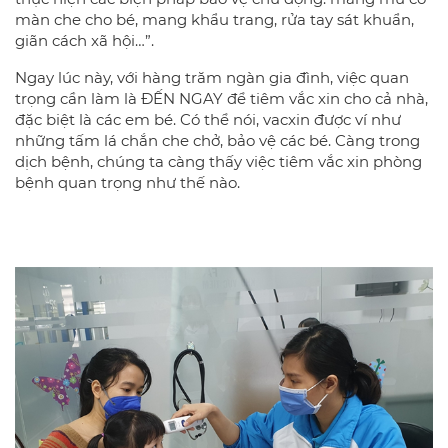
màn che cho bé, mang khẩu trang, rửa tay sát khuẩn,
giãn cách xã hội…”.
Ngay lúc này, với hàng trăm ngàn gia đình, việc quan
trọng cần làm là ĐẾN NGAY để tiêm vắc xin cho cả nhà,
đặc biệt là các em bé. Có thể nói, vacxin được ví như
những tấm lá chắn che chở, bảo vệ các bé. Càng trong
dịch bệnh, chúng ta càng thấy việc tiêm vắc xin phòng
bệnh quan trọng như thế nào.