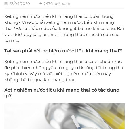
23/04/2020
2476 lượt xem
Xét nghiệm nước tiểu khi mang thai có quan trọng
không? Vì sao phải xét nghiệm nước tiểu khi mang
thai? Đó là thắc mắc của không ít bà mẹ khi có bầu. Bài
viết dưới đây sẽ giải thích những thắc mắc đó của các
bà mẹ.
Tại sao phải xét nghiệm nước tiểu khi mang thai?
Xét nghiệm nước tiểu khi mang thai là cách chuẩn xác
để phát hiện những yếu tố nguy cơ không tốt trong thai
kỳ. Chính vì vậy mà việc xét nghiệm nước tiểu này
không thể bỏ qua khi mang thai.
Xét nghiệm nước tiểu khi mang thai có tác dụng
gì?