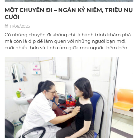
MỘT CHUYẾN ĐI – NGÀN KỶ NIỆM, TRIỆU NỤ
CƯỜI
11/08/2025
Có những chuyến đi không chỉ là hành trình khám phá
mà còn là dịp để làm quen với những người bạn mới,
cười nhiều hơn và tình cảm giữa mọi người thêm bền
chặt.