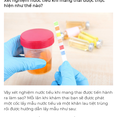
Xét nghiệm nước tiểu khi mang thai được thực
hiện như thế nào?
Vậy xét nghiệm nước tiểu khi mang thai được tiến hành
ra làm sao? Mỗi lần khi khám thai bạn sẽ đươc phát
một cốc lấy mẫu nước tiểu và một khăn lau tiệt trùng
rồi được hướng dẫn lấy mẫu như sau: