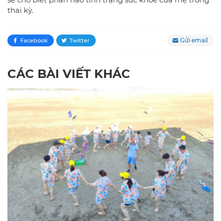
thai kỳ.
Gửi email
Facebook
Twitter
CÁC BÀI VIẾT KHÁC