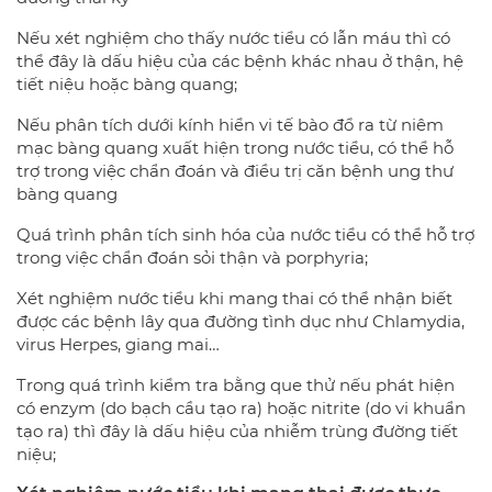
Nếu xét nghiệm cho thấy nước tiểu có lẫn máu thì có
thể đây là dấu hiệu của các bệnh khác nhau ở thận, hệ
tiết niệu hoặc bàng quang;
Nếu phân tích dưới kính hiển vi tế bào đổ ra từ niêm
mạc bàng quang xuất hiện trong nước tiểu, có thể hỗ
trợ trong việc chẩn đoán và điều trị căn bệnh ung thư
bàng quang
Quá trình phân tích sinh hóa của nước tiểu có thể hỗ trợ
trong việc chẩn đoán sỏi thận và porphyria;
Xét nghiệm nước tiểu khi mang thai có thể nhận biết
được các bệnh lây qua đường tình dục như Chlamydia,
virus Herpes, giang mai…
Trong quá trình kiểm tra bằng que thử nếu phát hiện
có enzym (do bạch cầu tạo ra) hoặc nitrite (do vi khuẩn
tạo ra) thì đây là dấu hiệu của nhiễm trùng đường tiết
niệu;