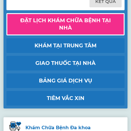
KẾT QUẢ
ĐẶT LỊCH KHÁM CHỮA BỆNH TẠI
NHÀ
KHÁM TẠI TRUNG TÂM
GIAO THUỐC TẠI NHÀ
BẢNG GIÁ DỊCH VỤ
TIÊM VẮC XIN
Khám Chữa Bệnh Đa khoa