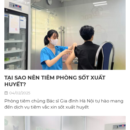
TẠI SAO NÊN TIÊM PHÒNG SỐT XUẤT
HUYẾT?
04/02/2025
Phòng tiêm chủng Bác sĩ Gia đình Hà Nội tự hào mang
đến dịch vụ tiêm vắc xin sốt xuất huyết