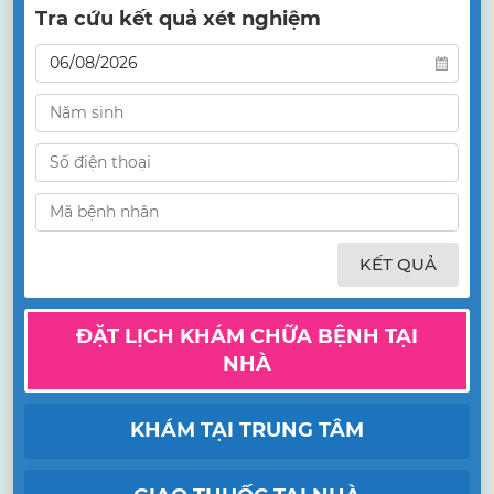
Tra cứu kết quả xét nghiệm
KẾT QUẢ
ĐẶT LỊCH KHÁM CHỮA BỆNH TẠI
NHÀ
KHÁM TẠI TRUNG TÂM