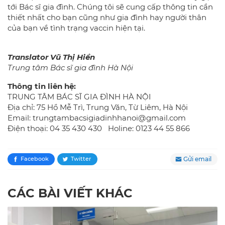
tới Bác sĩ gia đình. Chúng tôi sẽ cung cấp thông tin cần
thiết nhất cho bạn cũng như gia đình hay người thân
của bạn về tình trạng vaccin hiện tại.
Translator Vũ Thị Hiền
Trung tâm Bác sĩ gia đình Hà Nội
Thông tin liên hệ:
TRUNG TÂM BÁC SĨ GIA ĐÌNH HÀ NỘI
Địa chỉ: 75 Hồ Mễ Trì, Trung Văn, Từ Liêm, Hà Nội
Email: trungtambacsigiadinhhanoi@gmail.com
Điện thoại: 04 35 430 430 Holine: 0123 44 55 866
Gửi email
Facebook
Twitter
CÁC BÀI VIẾT KHÁC