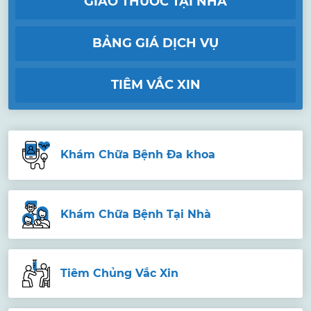
GIAO THUỐC TẠI NHÀ
BẢNG GIÁ DỊCH VỤ
TIÊM VẮC XIN
Khám Chữa Bệnh Đa khoa
Khám Chữa Bệnh Tại Nhà
Tiêm Chủng Vắc Xin