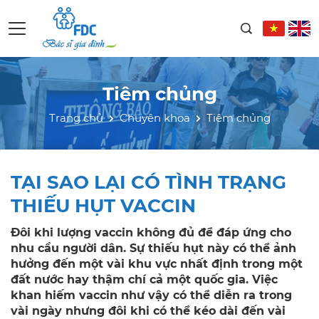
Tiêm chủng
Trang chủ
Chuyên khoa
Tiêm chủng
TẠI SAO LẠI CÓ TÌNH TRẠNG
THIẾU HỤT VACCIN
Đôi khi lượng vaccin không đủ để đáp ứng cho
nhu cầu người dân. Sự thiếu hụt này có thể ảnh
hưởng đến một vài khu vực nhất định trong một
đất nước hay thậm chí cả một quốc gia. Việc
khan hiếm vaccin như vậy có thể diễn ra trong
vài ngày nhưng đôi khi có thể kéo dài đến vài