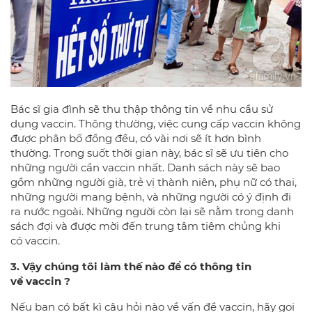
Bác sĩ gia đình sẽ thu thập thông tin về nhu cầu sử
dụng vaccin. Thông thường, việc cung cấp vaccin không
được phân bố đồng đều, có vài nơi sẽ ít hơn bình
thường. Trong suốt thời gian này, bác sĩ sẽ ưu tiên cho
những người cần vaccin nhất. Danh sách này sẽ bao
gồm những người già, trẻ vị thành niên, phụ nữ có thai,
những người mang bệnh, và những người có ý định đi
ra nước ngoài. Những người còn lại sẽ nằm trong danh
sách đợi và được mời đến trung tâm tiêm chủng khi
có vaccin.
3. Vậy chúng tôi làm thế nào để có thông tin
về
vaccin
?
Nếu bạn có bất kì câu hỏi nào về vấn đề vaccin, hãy gọi