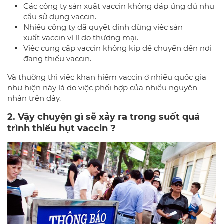
Các công ty sản xuất vaccin không đáp ứng đủ nhu
cầu sử dụng vaccin.
Nhiều công ty đã quyết định dừng việc sản
xuất vaccin vì lí do thương mại.
Việc cung cấp vaccin không kịp để chuyển đến nơi
đang thiếu vaccin.
Và thường thì việc khan hiếm vaccin ở nhiều quốc gia
như hiện này là do việc phối hợp của nhiều nguyên
nhân trên đây.
2. Vậy chuyện gì sẽ xảy ra trong suốt quá
trình thiếu hụt vaccin ?