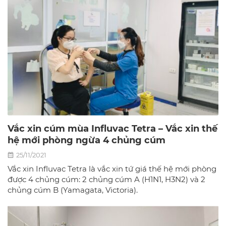
Vắc xin cúm mùa Influvac Tetra – Vắc xin thế
hệ mới phòng ngừa 4 chủng cúm
25/11/2021
Vắc xin Influvac Tetra là vắc xin tứ giá thế hệ mới phòng
được 4 chủng cúm: 2 chủng cúm A (H1N1, H3N2) và 2
chủng cúm B (Yamagata, Victoria).