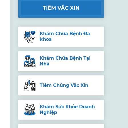
TIÊM VẮC XIN
Khám Chữa Bệnh Đa
khoa
Khám Chữa Bệnh Tại
Nhà
Tiêm Chủng Vắc Xin
Khám Sức Khỏe Doanh
Nghiệp