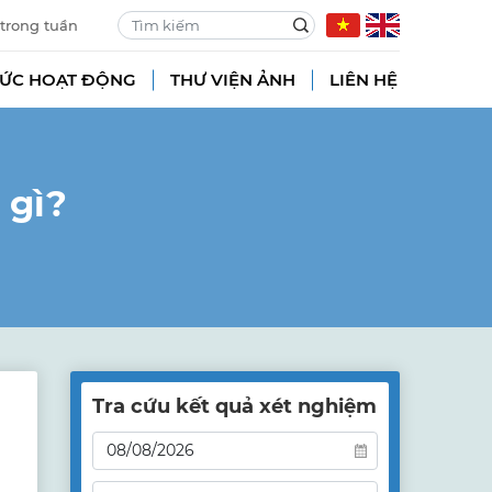
 trong tuần
TỨC HOẠT ĐỘNG
THƯ VIỆN ẢNH
LIÊN HỆ
 gì?
Tra cứu kết quả xét nghiệm