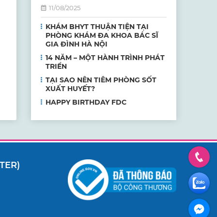
11/08/2025
KHÁM BHYT THUẬN TIỆN TẠI
PHÒNG KHÁM ĐA KHOA BÁC SĨ
GIA ĐÌNH HÀ NỘI
14 NĂM – MỘT HÀNH TRÌNH PHÁT
TRIỂN
TẠI SAO NÊN TIÊM PHÒNG SỐT
XUẤT HUYẾT?
HAPPY BIRTHDAY FDC
TER)