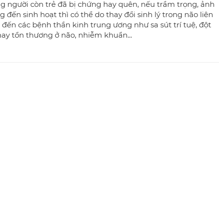
g người còn trẻ đã bị chứng hay quên, nếu trầm trọng, ảnh
 đến sinh hoạt thì có thể do thay đổi sinh lý trong não liên
đến các bệnh thần kinh trung ương như sa sút trí tuệ, đột
ay tổn thương ở não, nhiễm khuẩn...