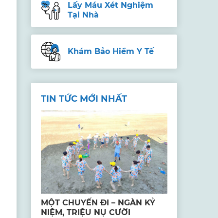
Lấy Máu Xét Nghiệm
Tại Nhà
Khám Bảo Hiểm Y Tế
TIN TỨC MỚI NHẤT
MỘT CHUYẾN ĐI – NGÀN KỶ
NIỆM, TRIỆU NỤ CƯỜI