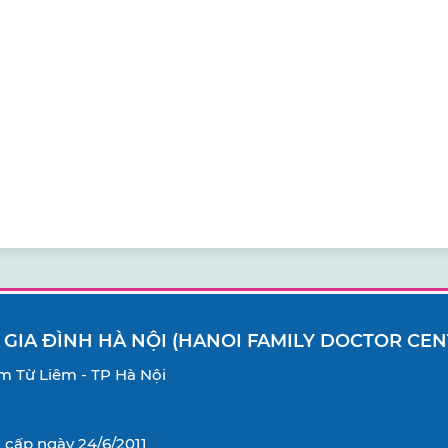
 GIA ĐÌNH HÀ NỘI (HANOI FAMILY DOCTOR CEN
Nam Từ Liêm - TP Hà Nội
cấp ngày 24/6/2011