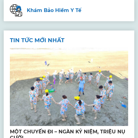
Khám Bảo Hiểm Y Tế
TIN TỨC MỚI NHẤT
MỘT CHUYẾN ĐI – NGÀN KỶ NIỆM, TRIỆU NỤ
CƯỜI