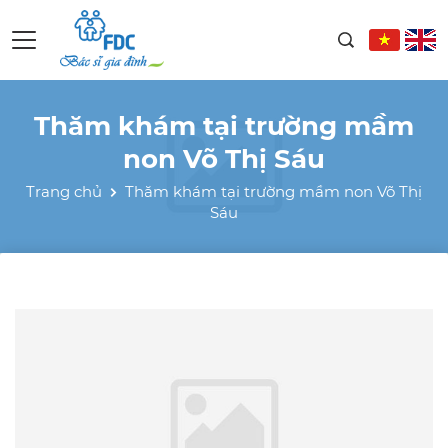
Thăm khám tại trường mầm
non Võ Thị Sáu
Trang chủ
Thăm khám tại trường mầm non Võ Thị
Sáu