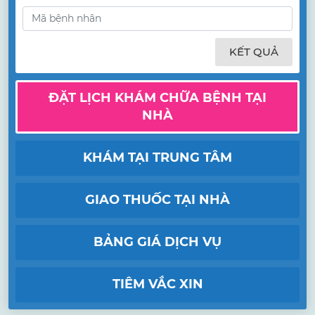
KẾT QUẢ
ĐẶT LỊCH KHÁM CHỮA BỆNH TẠI
NHÀ
KHÁM TẠI TRUNG TÂM
GIAO THUỐC TẠI NHÀ
BẢNG GIÁ DỊCH VỤ
TIÊM VẮC XIN