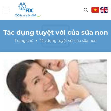
Tác dụng tuyệt vời của sữa non
Trang chủ
Tác dụng tuyệt vời của sữa non