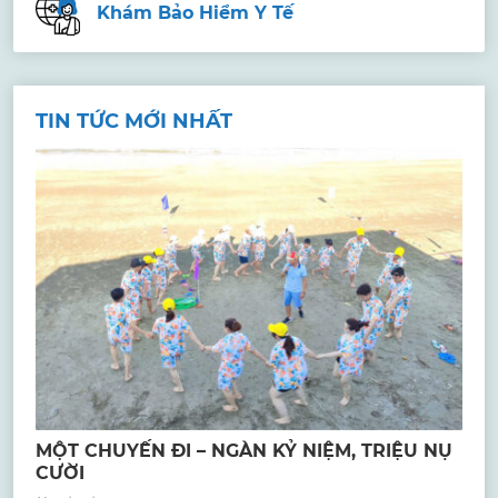
Khám Bảo Hiểm Y Tế
TIN TỨC MỚI NHẤT
MỘT CHUYẾN ĐI – NGÀN KỶ NIỆM, TRIỆU NỤ
CƯỜI