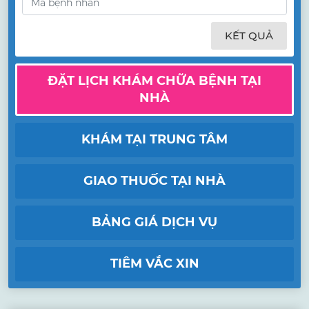
KẾT QUẢ
ĐẶT LỊCH KHÁM CHỮA BỆNH TẠI
NHÀ
KHÁM TẠI TRUNG TÂM
GIAO THUỐC TẠI NHÀ
BẢNG GIÁ DỊCH VỤ
TIÊM VẮC XIN