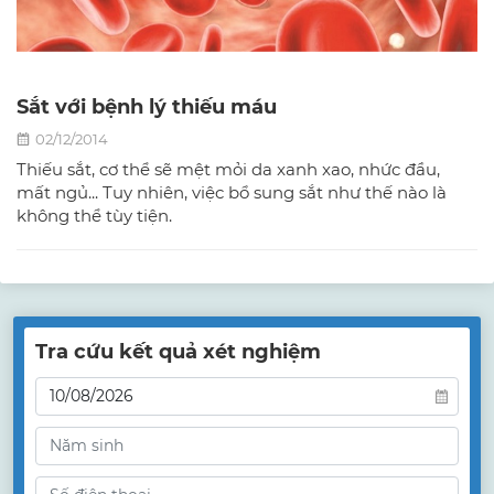
Sắt với bệnh lý thiếu máu
02/12/2014
Thiếu sắt, cơ thể sẽ mệt mỏi da xanh xao, nhức đầu,
mất ngủ... Tuy nhiên, việc bổ sung sắt như thế nào là
không thể tùy tiện.
Tra cứu kết quả xét nghiệm