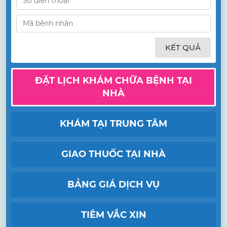
KẾT QUẢ
ĐẶT LỊCH KHÁM CHỮA BỆNH TẠI
NHÀ
KHÁM TẠI TRUNG TÂM
GIAO THUỐC TẠI NHÀ
BẢNG GIÁ DỊCH VỤ
TIÊM VẮC XIN