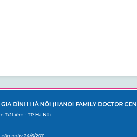
 GIA ĐÌNH HÀ NỘI (HANOI FAMILY DOCTOR CEN
Nam Từ Liêm - TP Hà Nội
cấp ngày 24/6/2011