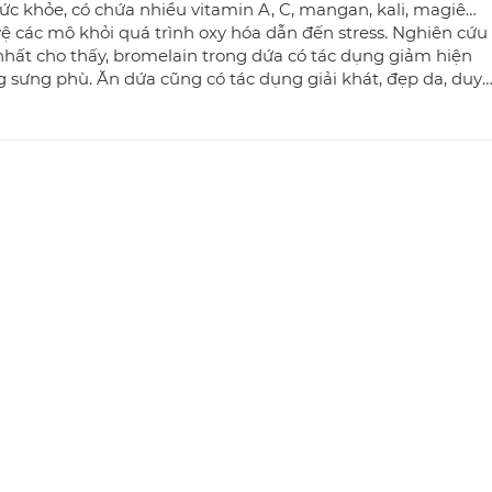
ức khỏe, có chứa nhiều vitamin A, C, mangan, kali, magiê…
ệ các mô khỏi quá trình oxy hóa dẫn đến stress. Nghiên cứu
nhất cho thấy, bromelain trong dứa có tác dụng giảm hiện
 sưng phù. Ăn dứa cũng có tác dụng giải khát, đẹp da, duy
ân nặng.