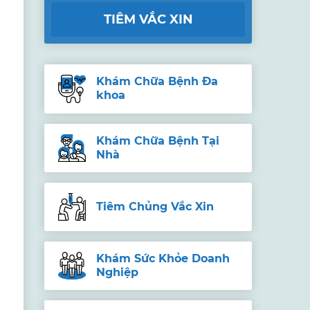
TIÊM VẮC XIN
Khám Chữa Bệnh Đa
khoa
Khám Chữa Bệnh Tại
Nhà
Tiêm Chủng Vắc Xin
Khám Sức Khỏe Doanh
Nghiệp