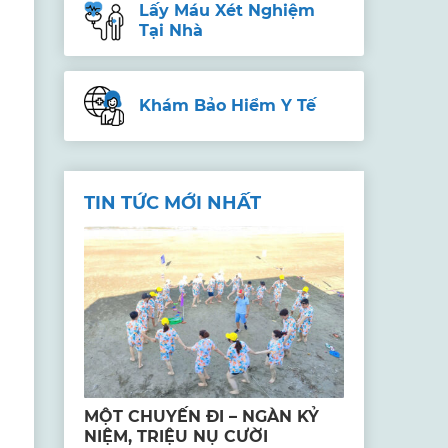
Lấy Máu Xét Nghiệm
Tại Nhà
Khám Bảo Hiểm Y Tế
TIN TỨC MỚI NHẤT
MỘT CHUYẾN ĐI – NGÀN KỶ
NIỆM, TRIỆU NỤ CƯỜI