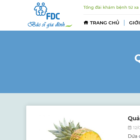
Tổng đài khám bệnh từ xa
TRANG CHỦ
GIỚI
Q
Quả
12/
Dứa 