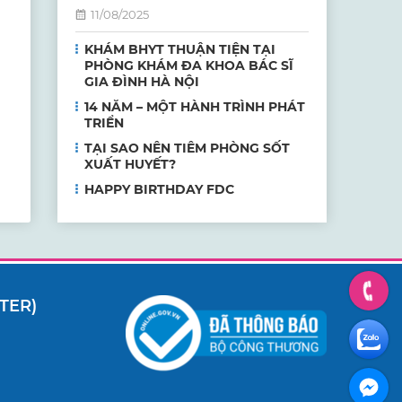
11/08/2025
KHÁM BHYT THUẬN TIỆN TẠI
PHÒNG KHÁM ĐA KHOA BÁC SĨ
GIA ĐÌNH HÀ NỘI
14 NĂM – MỘT HÀNH TRÌNH PHÁT
TRIỂN
TẠI SAO NÊN TIÊM PHÒNG SỐT
XUẤT HUYẾT?
HAPPY BIRTHDAY FDC
TER)