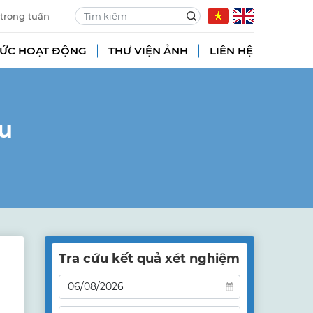
 trong tuần
TỨC HOẠT ĐỘNG
THƯ VIỆN ẢNH
LIÊN HỆ
ầu
Tra cứu kết quả xét nghiệm