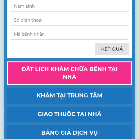
KẾT QUẢ
ĐẶT LỊCH KHÁM CHỮA BỆNH TẠI
NHÀ
KHÁM TẠI TRUNG TÂM
GIAO THUỐC TẠI NHÀ
BẢNG GIÁ DỊCH VỤ