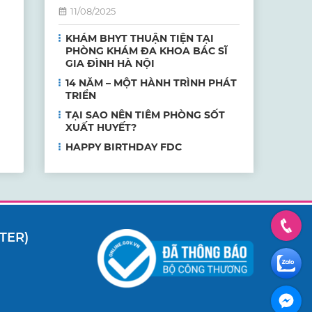
11/08/2025
KHÁM BHYT THUẬN TIỆN TẠI
PHÒNG KHÁM ĐA KHOA BÁC SĨ
GIA ĐÌNH HÀ NỘI
14 NĂM – MỘT HÀNH TRÌNH PHÁT
TRIỂN
TẠI SAO NÊN TIÊM PHÒNG SỐT
XUẤT HUYẾT?
HAPPY BIRTHDAY FDC
TER)