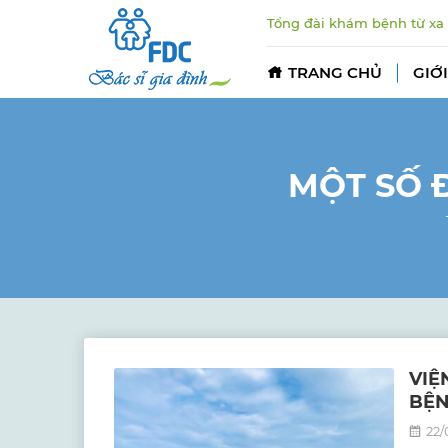
Tổng đài khám bệnh từ xa
TRANG CHỦ
GIỚI
MỘT SỐ 
VIỆ
BỆN
22/