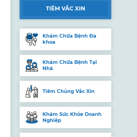
TIÊM VẮC XIN
Khám Chữa Bệnh Đa
khoa
Khám Chữa Bệnh Tại
Nhà
Tiêm Chủng Vắc Xin
Khám Sức Khỏe Doanh
Nghiệp