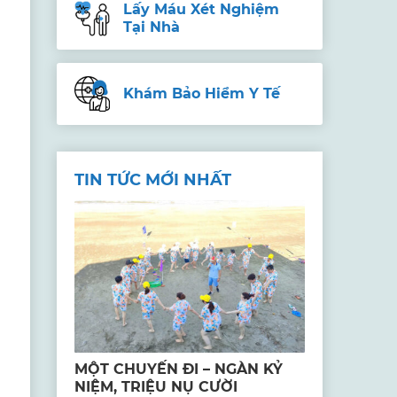
Lấy Máu Xét Nghiệm
Tại Nhà
Khám Bảo Hiểm Y Tế
TIN TỨC MỚI NHẤT
MỘT CHUYẾN ĐI – NGÀN KỶ
NIỆM, TRIỆU NỤ CƯỜI