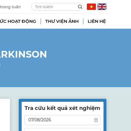
 trong tuần
TỨC HOẠT ĐỘNG
THƯ VIỆN ẢNH
LIÊN HỆ
ARKINSON
N
Tra cứu kết quả xét nghiệm