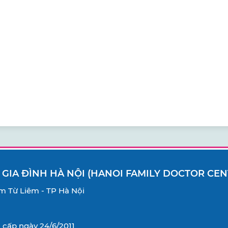
 GIA ĐÌNH HÀ NỘI (HANOI FAMILY DOCTOR CEN
Nam Từ Liêm - TP Hà Nội
cấp ngày 24/6/2011