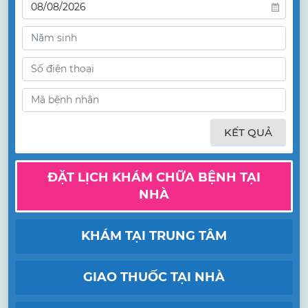
KẾT QUẢ
ĐẶT LỊCH KHÁM CHỮA BỆNH TẠI
NHÀ
KHÁM TẠI TRUNG TÂM
GIAO THUỐC TẠI NHÀ