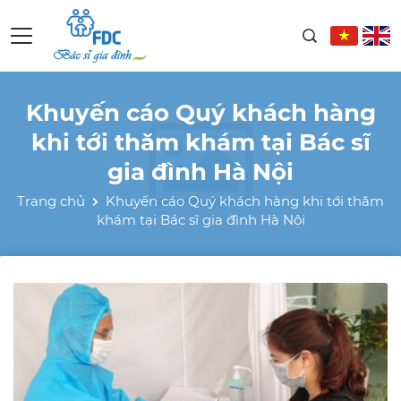
Khuyến cáo Quý khách hàng
khi tới thăm khám tại Bác sĩ
gia đình Hà Nội
Trang chủ
Khuyến cáo Quý khách hàng khi tới thăm
khám tại Bác sĩ gia đình Hà Nội