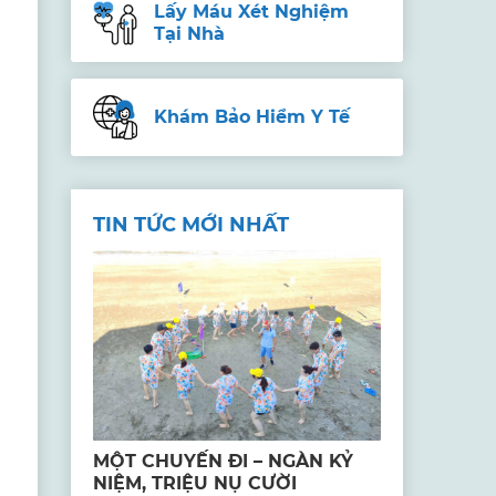
Lấy Máu Xét Nghiệm
Tại Nhà
Khám Bảo Hiểm Y Tế
TIN TỨC MỚI NHẤT
MỘT CHUYẾN ĐI – NGÀN KỶ
NIỆM, TRIỆU NỤ CƯỜI