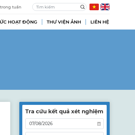
 trong tuần
TỨC HOẠT ĐỘNG
THƯ VIỆN ẢNH
LIÊN HỆ
Tra cứu kết quả xét nghiệm