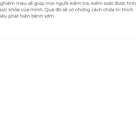
nghiệm máu sẽ giúp mọi người kiểm tra, kiểm soát được tình
sức khỏe của mình. Qua đó sẽ có những cách chữa trị thích
nếu phát hiện bệnh sớm.