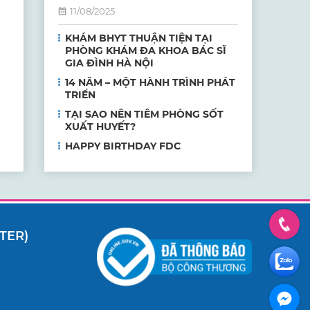
11/08/2025
KHÁM BHYT THUẬN TIỆN TẠI
PHÒNG KHÁM ĐA KHOA BÁC SĨ
GIA ĐÌNH HÀ NỘI
14 NĂM – MỘT HÀNH TRÌNH PHÁT
TRIỂN
TẠI SAO NÊN TIÊM PHÒNG SỐT
XUẤT HUYẾT?
HAPPY BIRTHDAY FDC
TER)