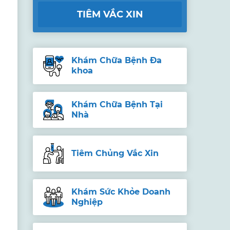
TIÊM VẮC XIN
Khám Chữa Bệnh Đa
khoa
Khám Chữa Bệnh Tại
Nhà
Tiêm Chủng Vắc Xin
Khám Sức Khỏe Doanh
Nghiệp