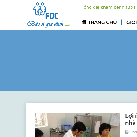
Tổng đài khám bệnh từ xa
TRANG CHỦ
GIỚI
Lợi
nhà
26/