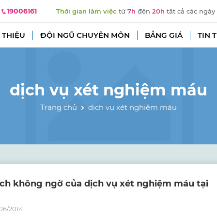
19006161
Thời gian làm việc
từ
7h
đến
20h
tất cả các ngày
 THIỆU
ĐỘI NGŨ CHUYÊN MÔN
BẢNG GIÁ
TIN 
dịch vụ xét nghiệm máu
Trang chủ
dịch vụ xét nghiệm máu
 ích không ngờ của dịch vụ xét nghiệm máu tại
06/2014