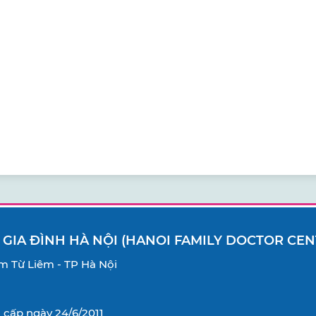
 GIA ĐÌNH HÀ NỘI (HANOI FAMILY DOCTOR CEN
Nam Từ Liêm - TP Hà Nội
cấp ngày 24/6/2011