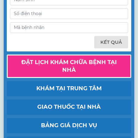
KẾT QUẢ
ĐẶT LỊCH KHÁM CHỮA BỆNH TẠI
NHÀ
KHÁM TẠI TRUNG TÂM
GIAO THUỐC TẠI NHÀ
BẢNG GIÁ DỊCH VỤ