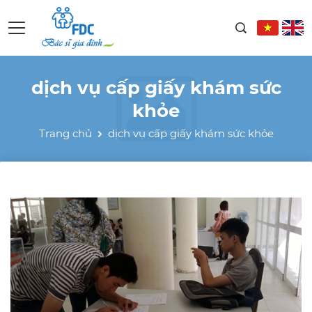
dịch vụ cấp giấy khám sức
khỏe
Trang chủ
dịch vụ cấp giấy khám sức khỏe