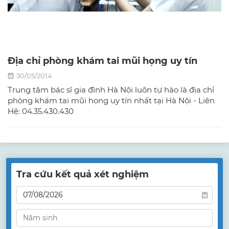
Địa chỉ phòng khám tai mũi họng uy tín
30/05/2014
Trung tâm bác sĩ gia đình Hà Nội luôn tự hào là địa chỉ
phòng khám tai mũi họng uy tín nhất tại Hà Nội - Liên
Hệ: 04.35.430.430
Tra cứu kết quả xét nghiệm