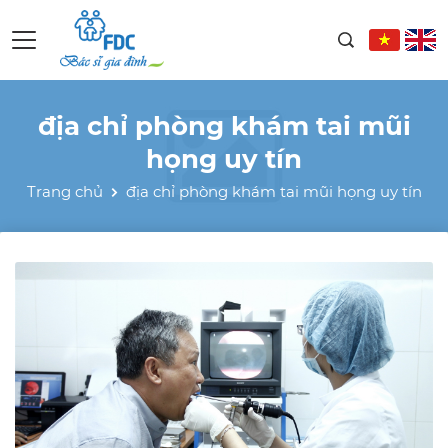
địa chỉ phòng khám tai mũi
họng uy tín
Trang chủ
địa chỉ phòng khám tai mũi họng uy tín